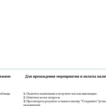
режиме
Для прохождения мероприятия и оплаты нали
таблицы
1.
Оплатить наличными и получить чек или квитанцию.
2.
Ответить на все вопросы.
3.
Просмотреть результат и нажать кнопку "Сохранить" (в н
результатов)