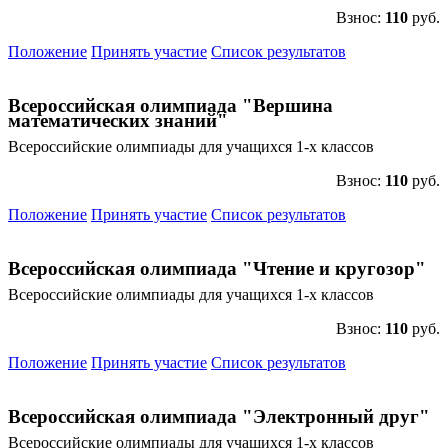
Взнос:
110
руб.
Положение
Принять участие
Список результатов
Всероссийская олимпиада "Вершина
математических знаний"
Всероссийские олимпиады для учащихся 1-х классов
Взнос:
110
руб.
Положение
Принять участие
Список результатов
Всероссийская олимпиада "Чтение и кругозор"
Всероссийские олимпиады для учащихся 1-х классов
Взнос:
110
руб.
Положение
Принять участие
Список результатов
Всероссийская олимпиада "Электронный друг"
Всероссийские олимпиады для учащихся 1-х классов