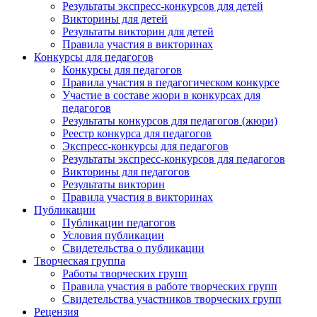
Результаты экспресс-конкурсов для детей
Викторины для детей
Результаты викторин для детей
Правила участия в викторинах
Конкурсы для педагогов
Конкурсы для педагогов
Правила участия в педагогическом конкурсе
Участие в составе жюри в конкурсах для
педагогов
Результаты конкурсов для педагогов (жюри)
Реестр конкурса для педагогов
Экспресс-конкурсы для педагогов
Результаты экспресс-конкурсов для педагогов
Викторины для педагогов
Результаты викторин
Правила участия в викторинах
Публикации
Публикации педагогов
Условия публикации
Свидетельства о публикации
Творческая группа
Работы творческих групп
Правила участия в работе творческих групп
Свидетельства участников творческих групп
Рецензия