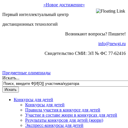
«Новое достижение»
Первый интеллектуальный центр
дистанционных технологий
Возникают вопросы? Пишите!
info@newgi.ru
Свидетельство СМИ: ЭЛ № ФС 77-62416
Предметные олимпиады
Искать...
Конкурсы для детей
Конкурсы для детей
Правила участия в конкурсе для детей
Участие в составе жюри в конкурсах для детей
Результаты конкурсов для детей (жюри)
Экспресс-конкурсы для детей