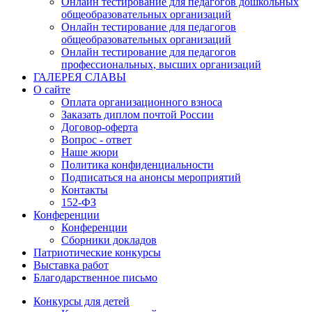
Онлайн тестирование для педагогов дошкольных
общеобразовательных организаций
Онлайн тестирование для педагогов
общеобразовательных организаций
Онлайн тестирование для педагогов
профессиональных, высших организаций
ГАЛЕРЕЯ СЛАВЫ
О сайте
Оплата организационного взноса
Заказать диплом почтой России
Договор-оферта
Вопрос - ответ
Наше жюри
Политика конфиденциальности
Подписаться на анонсы мероприятий
Контакты
152-ФЗ
Конференции
Конференции
Сборники докладов
Патриотические конкурсы
Выставка работ
Благодарственное письмо
Конкурсы для детей