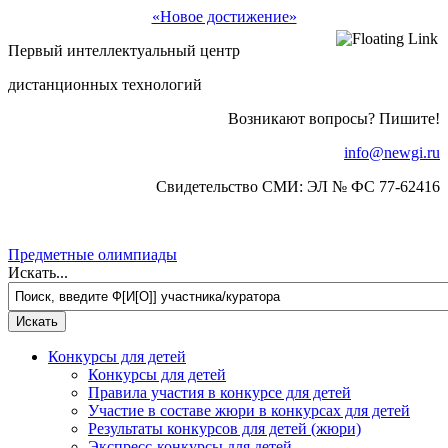
«Новое достижение»
Первый интеллектуальный центр
дистанционных технологий
Возникают вопросы? Пишите!
info@newgi.ru
Свидетельство СМИ: ЭЛ № ФС 77-62416
Предметные олимпиады
Искать...
Конкурсы для детей
Конкурсы для детей
Правила участия в конкурсе для детей
Участие в составе жюри в конкурсах для детей
Результаты конкурсов для детей (жюри)
Экспресс-конкурсы для детей