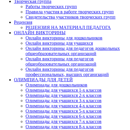
Творческая группа
Работы творческих групп
Правила участия в работе творческих групп
Свидетельства участников творческих групп
Рецензия
РЕЦЕНЗИЯ НА МАТЕРИАЛ ПЕДАГОГА
ОНЛАЙН ВИКТОРИНЫ
Онлайн викторины для дошкольников
Онлайн викторины для учащихся
Онлайн викторины для педагогов дошкольных
общеобразовательных организаций
Онлайн викторины для педагогов
общеобразовательных организаций
Онлайн викторины для педагогов
профессиональных, высших организаций
ОЛИМПИАДЫ ДЛЯ ДЕТЕЙ
Олимпиады для дошкольников
Олимпиады для учащихся 1-х классов
Олимпиады для учащихся 2-х классов
Олимпиады для учащихся 3-х классов
Анонсы конкурсов
Олимпиады для учащихся 4-х классов
Олимпиады для учащихся 5-х классов
Олимпиады для учащихся 6-х классов
Подпишитесь на анонсы сегодня и узнавайте пе
Олимпиады для учащихся 7-х классов
о самом важном.
Олимпиады для учащихся 8-х классов