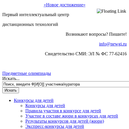
«Новое достижение»
Первый интеллектуальный центр
дистанционных технологий
Возникают вопросы? Пишите!
info@newgi.ru
Свидетельство СМИ: ЭЛ № ФС 77-62416
Предметные олимпиады
Искать...
Конкурсы для детей
Конкурсы для детей
Правила участия в конкурсе для детей
Участие в составе жюри в конкурсах для детей
Результаты конкурсов для детей (жюри)
Экспресс-конкурсы для детей