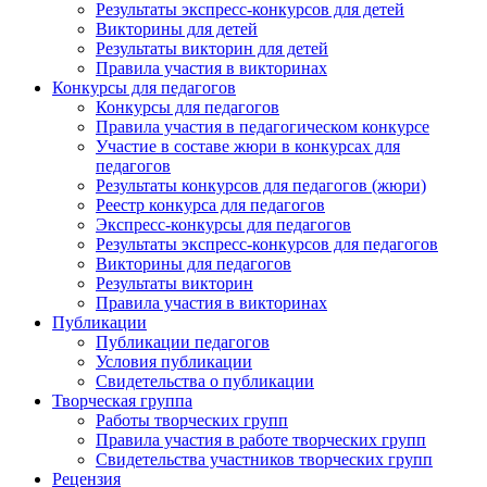
Результаты экспресс-конкурсов для детей
Викторины для детей
Результаты викторин для детей
Правила участия в викторинах
Конкурсы для педагогов
Конкурсы для педагогов
Правила участия в педагогическом конкурсе
Участие в составе жюри в конкурсах для
педагогов
Результаты конкурсов для педагогов (жюри)
Реестр конкурса для педагогов
Экспресс-конкурсы для педагогов
Результаты экспресс-конкурсов для педагогов
Викторины для педагогов
Результаты викторин
Правила участия в викторинах
Публикации
Публикации педагогов
Условия публикации
Свидетельства о публикации
Творческая группа
Работы творческих групп
Правила участия в работе творческих групп
Свидетельства участников творческих групп
Рецензия