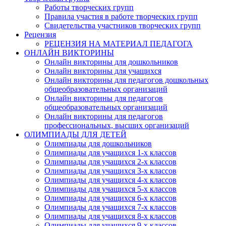
Работы творческих групп
Правила участия в работе творческих групп
Свидетельства участников творческих групп
Рецензия
РЕЦЕНЗИЯ НА МАТЕРИАЛ ПЕДАГОГА
ОНЛАЙН ВИКТОРИНЫ
Онлайн викторины для дошкольников
Онлайн викторины для учащихся
Онлайн викторины для педагогов дошкольных
общеобразовательных организаций
Онлайн викторины для педагогов
общеобразовательных организаций
Онлайн викторины для педагогов
профессиональных, высших организаций
ОЛИМПИАДЫ ДЛЯ ДЕТЕЙ
Олимпиады для дошкольников
Анонсы конкурсов
Олимпиады для учащихся 1-х классов
Олимпиады для учащихся 2-х классов
Олимпиады для учащихся 3-х классов
Подпишитесь на анонсы сегодня и узнавайте пе
Олимпиады для учащихся 4-х классов
о самом важном.
Олимпиады для учащихся 5-х классов
Олимпиады для учащихся 6-х классов
Email
Олимпиады для учащихся 7-х классов
Олимпиады для учащихся 8-х классов
Олимпиады для учащихся 9-х классов