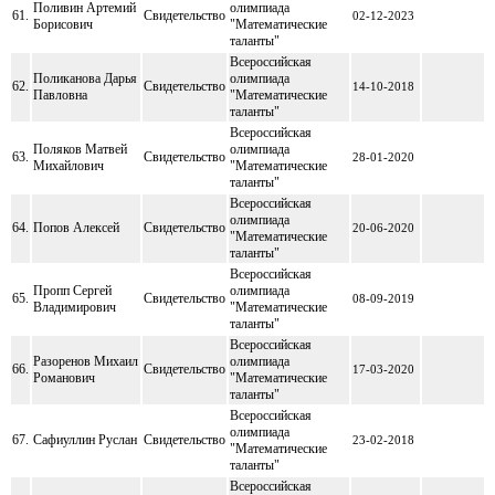
Поливин Артемий
олимпиада
61.
Свидетельство
02-12-2023
Борисович
"Математические
таланты"
Всероссийская
Поликанова Дарья
олимпиада
62.
Свидетельство
14-10-2018
Павловна
"Математические
таланты"
Всероссийская
Поляков Матвей
олимпиада
63.
Свидетельство
28-01-2020
Михайлович
"Математические
таланты"
Всероссийская
олимпиада
64.
Попов Алексей
Свидетельство
20-06-2020
"Математические
таланты"
Всероссийская
Пропп Сергей
олимпиада
65.
Свидетельство
08-09-2019
Владимирович
"Математические
таланты"
Всероссийская
Разоренов Михаил
олимпиада
66.
Свидетельство
17-03-2020
Романович
"Математические
таланты"
Всероссийская
олимпиада
67.
Сафиуллин Руслан
Свидетельство
23-02-2018
"Математические
таланты"
Всероссийская