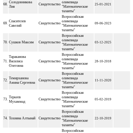
Солодовникова
олимпиада
68.
Свидетельство
25-01-2021
Лия
"Математические
таланты"
Всероссийская
Спасителев
олимпиада
69.
Свидетельство
09-06-2023
Савелий
"Математические
таланты"
Всероссийская
олимпиада
70.
Сушков Максим
Свидетельство
03-12-2025
"Математические
таланты"
Всероссийская
Тараканова
олимпиада
71.
Василиса
Свидетельство
28-10-2018
"Математические
Олеговна
таланты"
Всероссийская
Темирханова
олимпиада
72.
Свидетельство
11-11-2020
Амина Сергеевна
"Математические
таланты"
Всероссийская
Теркеев
олимпиада
73.
Свидетельство
05-02-2019
Мухаммад
"Математические
таланты"
Всероссийская
олимпиада
74.
Тохнина Алтынай
Свидетельство
22-10-2019
"Математические
таланты"
Всероссийская