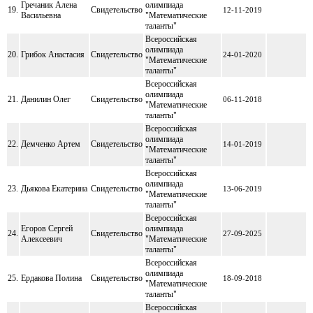
Гречаник Алена
олимпиада
19.
Свидетельство
12-11-2019
Васильевна
"Математические
таланты"
Всероссийская
олимпиада
20.
Грибок Анастасия
Свидетельство
24-01-2020
"Математические
таланты"
Всероссийская
олимпиада
21.
Данилин Олег
Свидетельство
06-11-2018
"Математические
таланты"
Всероссийская
олимпиада
22.
Демченко Артем
Свидетельство
14-01-2019
"Математические
таланты"
Всероссийская
олимпиада
23.
Дьякова Екатерина
Свидетельство
13-06-2019
"Математические
таланты"
Всероссийская
Егоров Сергей
олимпиада
24.
Свидетельство
27-09-2025
Алексеевич
"Математические
таланты"
Всероссийская
олимпиада
25.
Ердакова Полина
Свидетельство
18-09-2018
"Математические
таланты"
Всероссийская