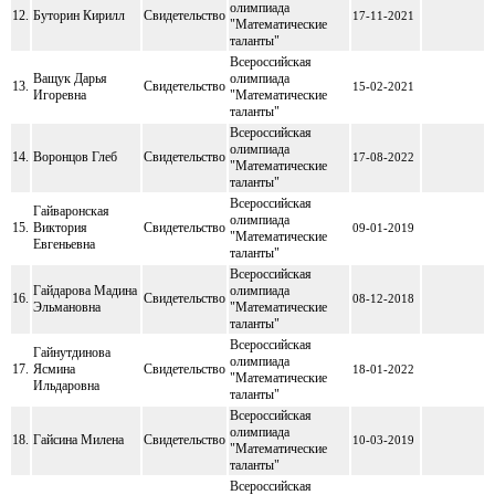
олимпиада
12.
Буторин Кирилл
Свидетельство
17-11-2021
"Математические
таланты"
Всероссийская
Ващук Дарья
олимпиада
13.
Свидетельство
15-02-2021
Игоревна
"Математические
таланты"
Всероссийская
олимпиада
14.
Воронцов Глеб
Свидетельство
17-08-2022
"Математические
таланты"
Всероссийская
Гайваронская
олимпиада
15.
Виктория
Свидетельство
09-01-2019
"Математические
Евгеньевна
таланты"
Всероссийская
Гайдарова Мадина
олимпиада
16.
Свидетельство
08-12-2018
Эльмановна
"Математические
таланты"
Всероссийская
Гайнутдинова
олимпиада
17.
Ясмина
Свидетельство
18-01-2022
"Математические
Ильдаровна
таланты"
Всероссийская
олимпиада
18.
Гайсина Милена
Свидетельство
10-03-2019
"Математические
таланты"
Всероссийская