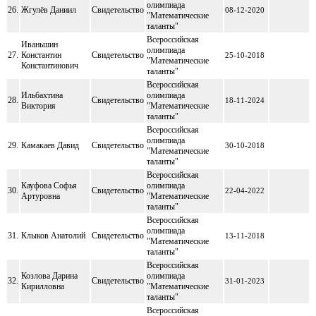
олимпиада
26.
Жгулёв Даниил
Свидетельство
08-12-2020
"Математические
таланты"
Всероссийская
Иваньшин
олимпиада
27.
Константин
Свидетельство
25-10-2018
"Математические
Константинович
таланты"
Всероссийская
Ильбахтина
олимпиада
28.
Свидетельство
18-11-2024
Виктория
"Математические
таланты"
Всероссийская
олимпиада
29.
Камакаев Давид
Свидетельство
30-10-2018
"Математические
таланты"
Всероссийская
Кауфова Софья
олимпиада
30.
Свидетельство
22-04-2022
Артуровна
"Математические
таланты"
Всероссийская
олимпиада
31.
Клыков Анатолий
Свидетельство
13-11-2018
"Математические
таланты"
Всероссийская
Козлова Дарина
олимпиада
32.
Свидетельство
31-01-2023
Кирилловна
"Математические
таланты"
Всероссийская