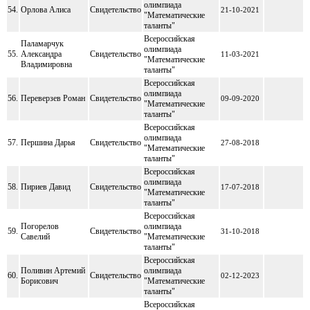
олимпиада
54.
Орлова Алиса
Свидетельство
21-10-2021
"Математические
таланты"
Всероссийская
Паламарчук
олимпиада
55.
Александра
Свидетельство
11-03-2021
"Математические
Владимировна
таланты"
Всероссийская
олимпиада
56.
Переверзев Роман
Свидетельство
09-09-2020
"Математические
таланты"
Всероссийская
олимпиада
57.
Першина Дарья
Свидетельство
27-08-2018
"Математические
таланты"
Всероссийская
олимпиада
58.
Пириев Давид
Свидетельство
17-07-2018
"Математические
таланты"
Всероссийская
Погорелов
олимпиада
59.
Свидетельство
31-10-2018
Савелий
"Математические
таланты"
Всероссийская
Поливин Артемий
олимпиада
60.
Свидетельство
02-12-2023
Борисович
"Математические
таланты"
Всероссийская