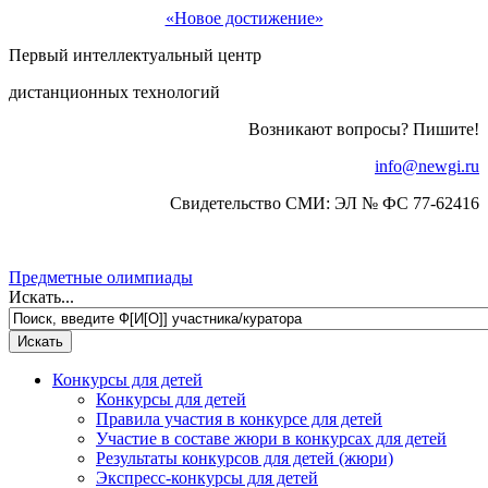
«Новое достижение»
Первый интеллектуальный центр
дистанционных технологий
Возникают вопросы? Пишите!
info@newgi.ru
Свидетельство СМИ: ЭЛ № ФС 77-62416
Предметные олимпиады
Искать...
Конкурсы для детей
Конкурсы для детей
Правила участия в конкурсе для детей
Участие в составе жюри в конкурсах для детей
Результаты конкурсов для детей (жюри)
Экспресс-конкурсы для детей