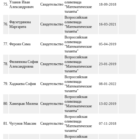
Уланов Иван
олимпиада
75.
Свидетельство
18-09-2018
Александрович
"Математические
таланты"
Всероссийская
Фаузетдинова
олимпиада
76.
Свидетельство
16-03-2021
Маргарита
"Математические
таланты"
Всероссийская
олимпиада
77.
Фероян Сима
Свидетельство
05-04-2019
"Математические
таланты"
Всероссийская
Филиппова София
олимпиада
78.
Свидетельство
23-01-2019
Александровна
"Математические
таланты"
Всероссийская
олимпиада
79.
Хаджаева София
Свидетельство
08-01-2022
"Математические
таланты"
Всероссийская
олимпиада
80.
Хамецкая Милена
Свидетельство
13-02-2019
"Математические
таланты"
Всероссийская
олимпиада
81.
Чугунов Максим
Свидетельство
07-11-2018
"Математические
таланты"
Всероссийская