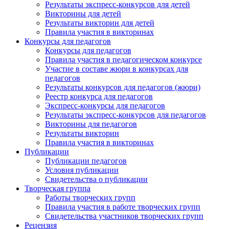
Результаты экспресс-конкурсов для детей
Викторины для детей
Результаты викторин для детей
Правила участия в викторинах
Конкурсы для педагогов
Конкурсы для педагогов
Правила участия в педагогическом конкурсе
Участие в составе жюри в конкурсах для
педагогов
Результаты конкурсов для педагогов (жюри)
Реестр конкурса для педагогов
Экспресс-конкурсы для педагогов
Результаты экспресс-конкурсов для педагогов
Викторины для педагогов
Результаты викторин
Правила участия в викторинах
Публикации
Публикации педагогов
Условия публикации
Свидетельства о публикации
Творческая группа
Работы творческих групп
Правила участия в работе творческих групп
Свидетельства участников творческих групп
Рецензия