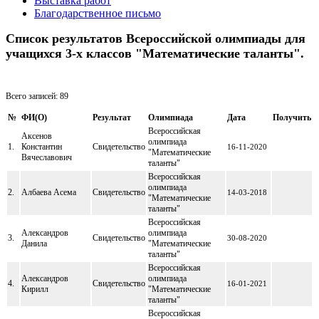
Выставка работ
Благодарственное письмо
Список результатов Всероссийской олимпиады для
учащихся 3-х классов "Математические таланты".
Всего записей: 89
№
ФИ(O)
Результат
Олимпиада
Дата
Получить
Всероссийская
Аксенов
олимпиада
1.
Константин
Свидетельство
16-11-2020
"Математические
Вячеславович
таланты"
Всероссийская
олимпиада
2.
Албаева Асема
Свидетельство
14-03-2018
"Математические
таланты"
Всероссийская
Александров
олимпиада
3.
Свидетельство
30-08-2020
Данила
"Математические
таланты"
Всероссийская
Александров
олимпиада
4.
Свидетельство
16-01-2021
Кирилл
"Математические
таланты"
Всероссийская