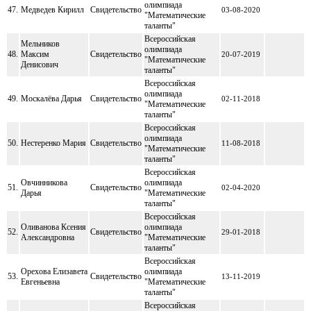
олимпиада
47.
Медведев Кирилл
Свидетельство
03-08-2020
"Математические
таланты"
Всероссийская
Мельников
олимпиада
48.
Максим
Свидетельство
20-07-2019
"Математические
Денисович
таланты"
Всероссийская
олимпиада
49.
Москалёва Дарья
Свидетельство
02-11-2018
"Математические
таланты"
Всероссийская
олимпиада
50.
Нестеренко Мария
Свидетельство
11-08-2018
"Математические
таланты"
Всероссийская
Овчинникова
олимпиада
51.
Свидетельство
02-04-2020
Дарья
"Математические
таланты"
Всероссийская
Оливанова Ксения
олимпиада
52.
Свидетельство
29-01-2018
Александровна
"Математические
таланты"
Всероссийская
Орехова Елизавета
олимпиада
53.
Свидетельство
13-11-2019
Евгеньевна
"Математические
таланты"
Всероссийская