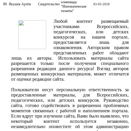
олимпиада
89.
Якушев Артём
Свидетельство
03-03-2018
"Математические
таланты"
Любой контент размещаемый
участниками Всероссийских,
педагогических, или детских
конкурсов на нашем портале,
предоставляется лишь для
ознакомления. Авторским правом
представленных работ обладают
лишь их авторы. Использовать материалы сайта
разрешается только после получения специального
разрешения редакции данного ресурса! Взгляд авторов
размещенных конкурсных материалов, может отличатся
от оценки редакции сайта.
Пользователи несут персональную ответственность за
предоставленные материалы, для Всероссийских,
педагогических, или детских конкурсов. Руководство
сайта, готово содействовать в разрешении проблемных
моментов связанных с работой и наполнением портала.
Если вдруг при изучении сайта, Вами было выявлено, что
некоторый контент используется незаконно,
незамедлительно оповестите об этом администрацию