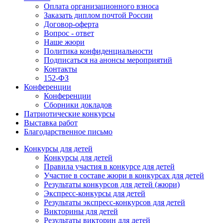
Оплата организационного взноса
Заказать диплом почтой России
Договор-оферта
Вопрос - ответ
Наше жюри
Политика конфиденциальности
Подписаться на анонсы мероприятий
Контакты
152-ФЗ
Конференции
Конференции
Сборники докладов
Патриотические конкурсы
Выставка работ
Благодарственное письмо
Конкурсы для детей
Конкурсы для детей
Правила участия в конкурсе для детей
Участие в составе жюри в конкурсах для детей
Результаты конкурсов для детей (жюри)
Экспресс-конкурсы для детей
Результаты экспресс-конкурсов для детей
Викторины для детей
Результаты викторин для детей