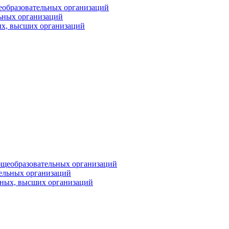
еобразовательных организаций
ьных организаций
ых, высших организаций
бщеобразовательных организаций
тельных организаций
ьных, высших организаций