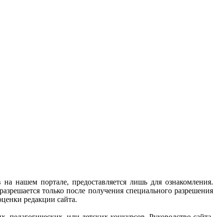
 на нашем портале, предоставляется лишь для ознакомления.
разрешается только после получения специального разрешения
оценки редакции сайта.
, педагогических, или детских конкурсов. Руководство сайта,