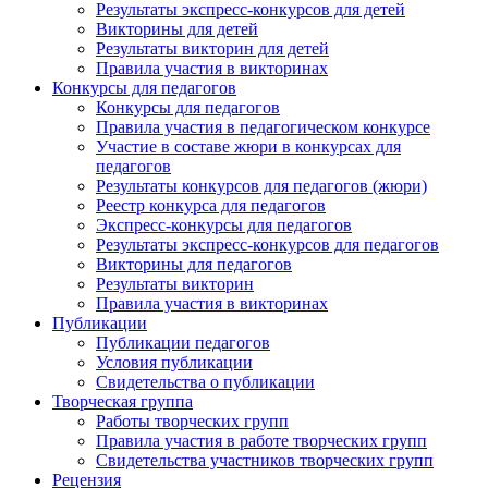
Результаты экспресс-конкурсов для детей
Викторины для детей
Результаты викторин для детей
Правила участия в викторинах
Конкурсы для педагогов
Конкурсы для педагогов
Правила участия в педагогическом конкурсе
Участие в составе жюри в конкурсах для
педагогов
Результаты конкурсов для педагогов (жюри)
Реестр конкурса для педагогов
Экспресс-конкурсы для педагогов
Результаты экспресс-конкурсов для педагогов
Викторины для педагогов
Результаты викторин
Правила участия в викторинах
Публикации
Публикации педагогов
Условия публикации
Свидетельства о публикации
Творческая группа
Работы творческих групп
Правила участия в работе творческих групп
Свидетельства участников творческих групп
Рецензия