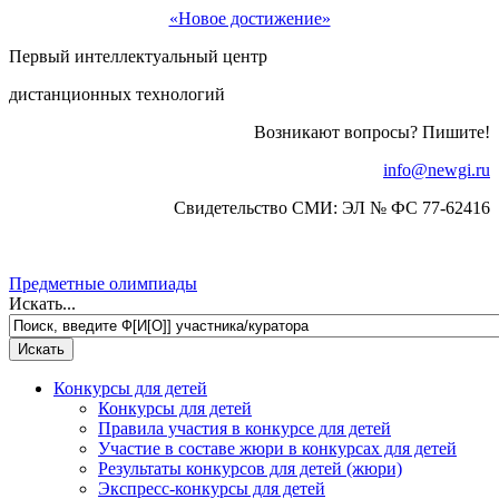
«Новое достижение»
Первый интеллектуальный центр
дистанционных технологий
Возникают вопросы? Пишите!
info@newgi.ru
Свидетельство СМИ: ЭЛ № ФС 77-62416
Предметные олимпиады
Искать...
Конкурсы для детей
Конкурсы для детей
Правила участия в конкурсе для детей
Участие в составе жюри в конкурсах для детей
Результаты конкурсов для детей (жюри)
Экспресс-конкурсы для детей