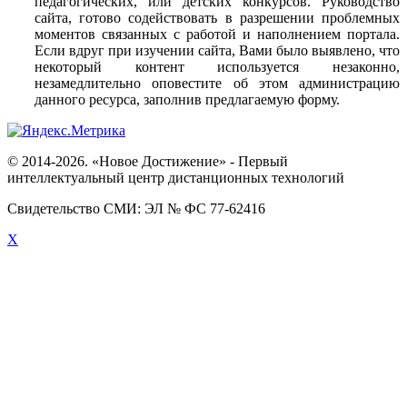
педагогических, или детских конкурсов. Руководство
сайта, готово содействовать в разрешении проблемных
моментов связанных с работой и наполнением портала.
Если вдруг при изучении сайта, Вами было выявлено, что
некоторый контент используется незаконно,
незамедлительно оповестите об этом администрацию
данного ресурса, заполнив предлагаемую форму.
© 2014-2026. «Новое Достижение» - Первый
интеллектуальный центр дистанционных технологий
Свидетельство СМИ: ЭЛ № ФС 77-62416
X