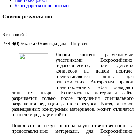
Выставка работ
Благодарственное письмо
Список результатов.
Всего записей: 0
№
ФИ(O)
Результат
Олимпиада
Дата
Получить
Любой контент размещаемый
участниками Всероссийских,
педагогических, или детских
конкурсов на нашем портале,
предоставляется лишь для
ознакомления. Авторским правом
представленных работ обладают
лишь их авторы. Использовать материалы сайта
разрешается только после получения специального
разрешения редакции данного ресурса! Взгляд авторов
размещенных конкурсных материалов, может отличатся
от оценки редакции сайта.
Пользователи несут персональную ответственность за
предоставленные материалы, для Всероссийских,