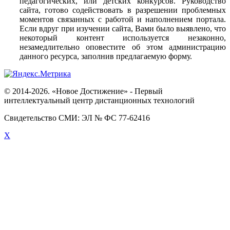
педагогических, или детских конкурсов. Руководство
сайта, готово содействовать в разрешении проблемных
моментов связанных с работой и наполнением портала.
Если вдруг при изучении сайта, Вами было выявлено, что
некоторый контент используется незаконно,
незамедлительно оповестите об этом администрацию
данного ресурса, заполнив предлагаемую форму.
© 2014-2026. «Новое Достижение» - Первый
интеллектуальный центр дистанционных технологий
Свидетельство СМИ: ЭЛ № ФС 77-62416
X