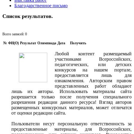
Выставка работ
Благодарственное письмо
Список результатов.
Всего записей: 0
№
ФИ(O)
Результат
Олимпиада
Дата
Получить
Любой контент размещаемый
участниками Всероссийских,
педагогических, или детских
конкурсов на нашем портале,
предоставляется лишь для
ознакомления. Авторским правом
представленных работ обладают
лишь их авторы. Использовать материалы сайта
разрешается только после получения специального
разрешения редакции данного ресурса! Взгляд авторов
размещенных конкурсных материалов, может отличатся
от оценки редакции сайта.
Пользователи несут персональную ответственность за
предоставленные материалы, для Всероссийских,