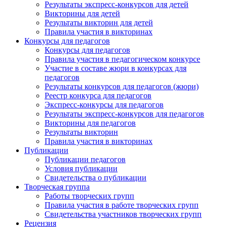
Результаты экспресс-конкурсов для детей
Викторины для детей
Результаты викторин для детей
Правила участия в викторинах
Конкурсы для педагогов
Конкурсы для педагогов
Правила участия в педагогическом конкурсе
Участие в составе жюри в конкурсах для
педагогов
Результаты конкурсов для педагогов (жюри)
Реестр конкурса для педагогов
Экспресс-конкурсы для педагогов
Результаты экспресс-конкурсов для педагогов
Викторины для педагогов
Результаты викторин
Правила участия в викторинах
Публикации
Публикации педагогов
Условия публикации
Свидетельства о публикации
Творческая группа
Работы творческих групп
Правила участия в работе творческих групп
Свидетельства участников творческих групп
Рецензия