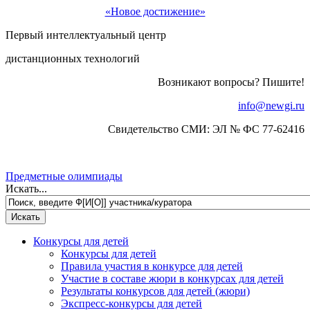
«Новое достижение»
Первый интеллектуальный центр
дистанционных технологий
Возникают вопросы? Пишите!
info@newgi.ru
Свидетельство СМИ: ЭЛ № ФС 77-62416
Предметные олимпиады
Искать...
Конкурсы для детей
Конкурсы для детей
Правила участия в конкурсе для детей
Участие в составе жюри в конкурсах для детей
Результаты конкурсов для детей (жюри)
Экспресс-конкурсы для детей