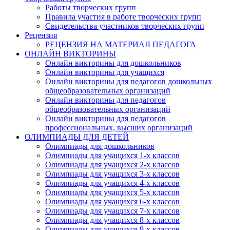
Работы творческих групп
Правила участия в работе творческих групп
Свидетельства участников творческих групп
Рецензия
РЕЦЕНЗИЯ НА МАТЕРИАЛ ПЕДАГОГА
ОНЛАЙН ВИКТОРИНЫ
Онлайн викторины для дошкольников
Онлайн викторины для учащихся
Онлайн викторины для педагогов дошкольных
общеобразовательных организаций
Онлайн викторины для педагогов
общеобразовательных организаций
Онлайн викторины для педагогов
профессиональных, высших организаций
ОЛИМПИАДЫ ДЛЯ ДЕТЕЙ
Олимпиады для дошкольников
Олимпиады для учащихся 1-х классов
Олимпиады для учащихся 2-х классов
Олимпиады для учащихся 3-х классов
Олимпиады для учащихся 4-х классов
Олимпиады для учащихся 5-х классов
Олимпиады для учащихся 6-х классов
Олимпиады для учащихся 7-х классов
Олимпиады для учащихся 8-х классов
Олимпиады для учащихся 9-х классов