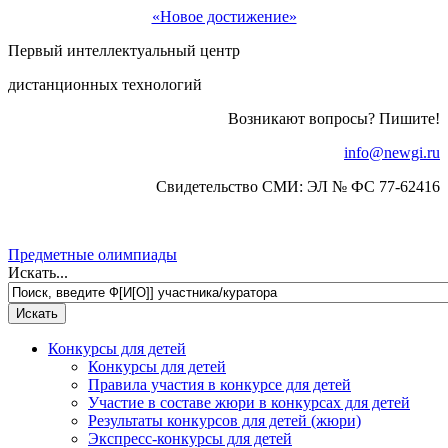
«Новое достижение»
Первый интеллектуальный центр
дистанционных технологий
Возникают вопросы? Пишите!
info@newgi.ru
Свидетельство СМИ: ЭЛ № ФС 77-62416
Предметные олимпиады
Искать...
Конкурсы для детей
Конкурсы для детей
Правила участия в конкурсе для детей
Участие в составе жюри в конкурсах для детей
Результаты конкурсов для детей (жюри)
Экспресс-конкурсы для детей