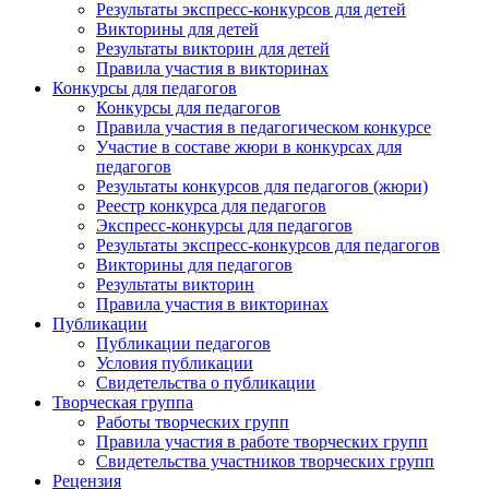
Результаты экспресс-конкурсов для детей
Викторины для детей
Результаты викторин для детей
Правила участия в викторинах
Конкурсы для педагогов
Конкурсы для педагогов
Правила участия в педагогическом конкурсе
Участие в составе жюри в конкурсах для
педагогов
Результаты конкурсов для педагогов (жюри)
Реестр конкурса для педагогов
Экспресс-конкурсы для педагогов
Результаты экспресс-конкурсов для педагогов
Викторины для педагогов
Результаты викторин
Правила участия в викторинах
Публикации
Публикации педагогов
Условия публикации
Свидетельства о публикации
Творческая группа
Работы творческих групп
Правила участия в работе творческих групп
Свидетельства участников творческих групп
Рецензия