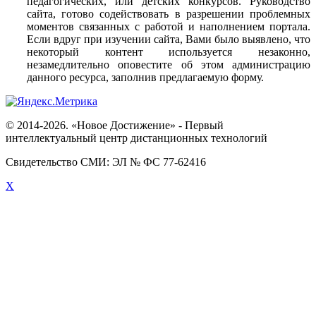
педагогических, или детских конкурсов. Руководство
сайта, готово содействовать в разрешении проблемных
моментов связанных с работой и наполнением портала.
Если вдруг при изучении сайта, Вами было выявлено, что
некоторый контент используется незаконно,
незамедлительно оповестите об этом администрацию
данного ресурса, заполнив предлагаемую форму.
© 2014-2026. «Новое Достижение» - Первый
интеллектуальный центр дистанционных технологий
Свидетельство СМИ: ЭЛ № ФС 77-62416
X