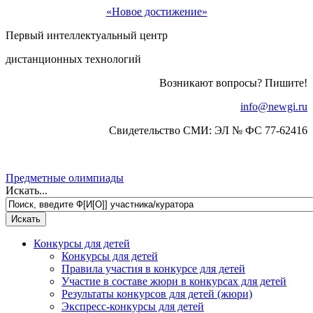
«Новое достижение»
Первый интеллектуальный центр
дистанционных технологий
Возникают вопросы? Пишите!
info@newgi.ru
Свидетельство СМИ: ЭЛ № ФС 77-62416
Предметные олимпиады
Искать...
Конкурсы для детей
Конкурсы для детей
Правила участия в конкурсе для детей
Участие в составе жюри в конкурсах для детей
Результаты конкурсов для детей (жюри)
Экспресс-конкурсы для детей