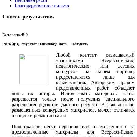
Выставка работ
Благодарственное письмо
Список результатов.
Всего записей: 0
№
ФИ(O)
Результат
Олимпиада
Дата
Получить
Любой контент размещаемый
участниками Всероссийских,
педагогических, или детских
конкурсов на нашем портале,
предоставляется лишь для
ознакомления. Авторским правом
представленных работ обладают
лишь их авторы. Использовать материалы сайта
разрешается только после получения специального
разрешения редакции данного ресурса! Взгляд авторов
размещенных конкурсных материалов, может отличатся
от оценки редакции сайта.
Пользователи несут персональную ответственность за
предоставленные материалы, для Всероссийских,