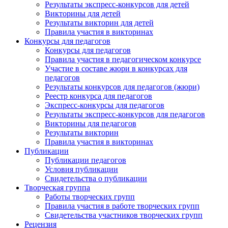
Результаты экспресс-конкурсов для детей
Викторины для детей
Результаты викторин для детей
Правила участия в викторинах
Конкурсы для педагогов
Конкурсы для педагогов
Правила участия в педагогическом конкурсе
Участие в составе жюри в конкурсах для
педагогов
Результаты конкурсов для педагогов (жюри)
Реестр конкурса для педагогов
Экспресс-конкурсы для педагогов
Результаты экспресс-конкурсов для педагогов
Викторины для педагогов
Результаты викторин
Правила участия в викторинах
Публикации
Публикации педагогов
Условия публикации
Свидетельства о публикации
Творческая группа
Работы творческих групп
Правила участия в работе творческих групп
Свидетельства участников творческих групп
Рецензия