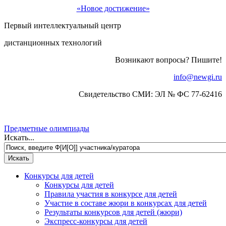
«Новое достижение»
Первый интеллектуальный центр
дистанционных технологий
Возникают вопросы? Пишите!
info@newgi.ru
Свидетельство СМИ: ЭЛ № ФС 77-62416
Предметные олимпиады
Искать...
Конкурсы для детей
Конкурсы для детей
Правила участия в конкурсе для детей
Участие в составе жюри в конкурсах для детей
Результаты конкурсов для детей (жюри)
Экспресс-конкурсы для детей