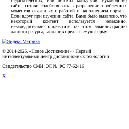
педагогических, или детских конкурсов. Руководство
сайта, готово содействовать в разрешении проблемных
моментов связанных с работой и наполнением портала.
Если вдруг при изучении сайта, Вами было выявлено, что
некоторый контент используется незаконно,
незамедлительно оповестите об этом администрацию
данного ресурса, заполнив предлагаемую форму.
© 2014-2026. «Новое Достижение» - Первый
интеллектуальный центр дистанционных технологий
Свидетельство СМИ: ЭЛ № ФС 77-62416
X