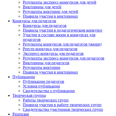
Результаты экспресс-конкурсов для детей
Викторины для детей
Результаты викторин для детей
Правила участия в викторинах
Конкурсы для педагогов
Конкурсы для педагогов
Правила участия в педагогическом конкурсе
Участие в составе жюри в конкурсах для
педагогов
Результаты конкурсов для педагогов (жюри)
Реестр конкурса для педагогов
Экспресс-конкурсы для педагогов
Результаты экспресс-конкурсов для педагогов
Викторины для педагогов
Результаты викторин
Правила участия в викторинах
Публикации
Публикации педагогов
Условия публикации
Свидетельства о публикации
Творческая группа
Работы творческих групп
Правила участия в работе творческих групп
Свидетельства участников творческих групп
Рецензия