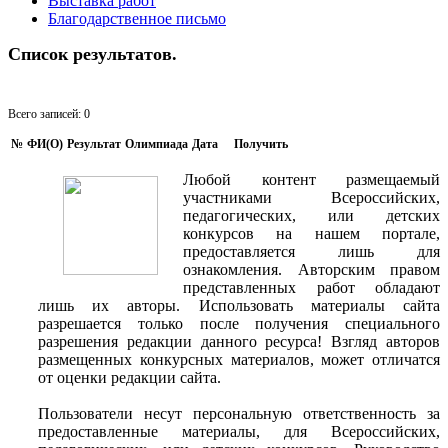
Выставка работ
Благодарственное письмо
Список результатов.
Всего записей: 0
№
ФИ(O)
Результат
Олимпиада
Дата
Получить
Любой контент размещаемый
участниками Всероссийских,
педагогических, или детских
конкурсов на нашем портале,
предоставляется лишь для
ознакомления. Авторским правом
представленных работ обладают
лишь их авторы. Использовать материалы сайта
разрешается только после получения специального
разрешения редакции данного ресурса! Взгляд авторов
размещенных конкурсных материалов, может отличатся
от оценки редакции сайта.
Пользователи несут персональную ответственность за
предоставленные материалы, для Всероссийских,