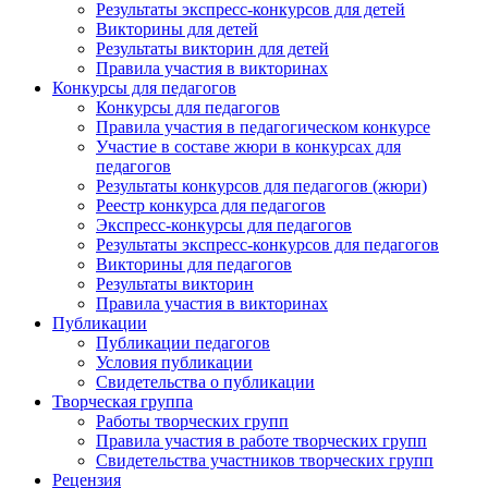
Результаты экспресс-конкурсов для детей
Викторины для детей
Результаты викторин для детей
Правила участия в викторинах
Конкурсы для педагогов
Конкурсы для педагогов
Правила участия в педагогическом конкурсе
Участие в составе жюри в конкурсах для
педагогов
Результаты конкурсов для педагогов (жюри)
Реестр конкурса для педагогов
Экспресс-конкурсы для педагогов
Результаты экспресс-конкурсов для педагогов
Викторины для педагогов
Результаты викторин
Правила участия в викторинах
Публикации
Публикации педагогов
Условия публикации
Свидетельства о публикации
Творческая группа
Работы творческих групп
Правила участия в работе творческих групп
Свидетельства участников творческих групп
Рецензия