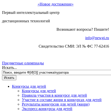
«Новое достижение»
Первый интеллектуальный центр
дистанционных технологий
Возникают вопросы? Пишите!
info@newgi.ru
Свидетельство СМИ: ЭЛ № ФС 77-62416
Предметные олимпиады
Искать...
Конкурсы для детей
Конкурсы для детей
Правила участия в конкурсе для детей
Участие в составе жюри в конкурсах для детей
Результаты конкурсов для детей (жюри)
Экспресс-конкурсы для детей