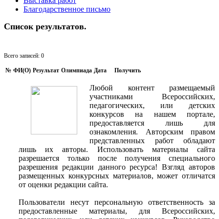
Выставка работ
Благодарственное письмо
Список результатов.
Всего записей: 0
№
ФИ(O)
Результат
Олимпиада
Дата
Получить
Любой контент размещаемый
участниками Всероссийских,
педагогических, или детских
конкурсов на нашем портале,
предоставляется лишь для
ознакомления. Авторским правом
представленных работ обладают
лишь их авторы. Использовать материалы сайта
разрешается только после получения специального
разрешения редакции данного ресурса! Взгляд авторов
размещенных конкурсных материалов, может отличатся
от оценки редакции сайта.
Пользователи несут персональную ответственность за
предоставленные материалы, для Всероссийских,