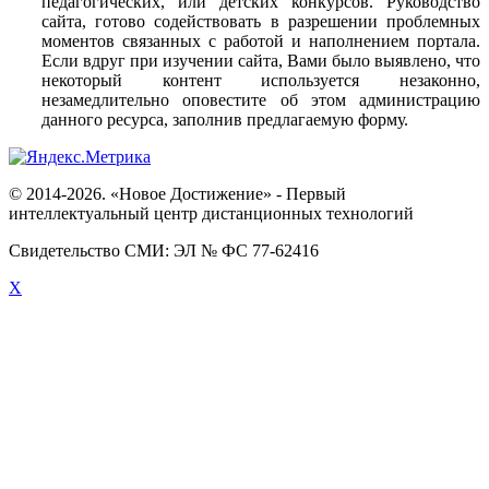
педагогических, или детских конкурсов. Руководство
сайта, готово содействовать в разрешении проблемных
моментов связанных с работой и наполнением портала.
Если вдруг при изучении сайта, Вами было выявлено, что
некоторый контент используется незаконно,
незамедлительно оповестите об этом администрацию
данного ресурса, заполнив предлагаемую форму.
© 2014-2026. «Новое Достижение» - Первый
интеллектуальный центр дистанционных технологий
Свидетельство СМИ: ЭЛ № ФС 77-62416
X