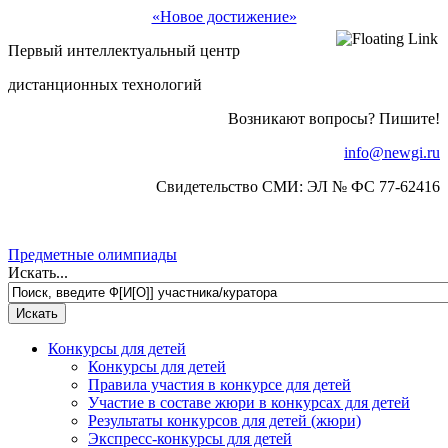
«Новое достижение»
Первый интеллектуальный центр
дистанционных технологий
Возникают вопросы? Пишите!
info@newgi.ru
Свидетельство СМИ: ЭЛ № ФС 77-62416
Предметные олимпиады
Искать...
Конкурсы для детей
Конкурсы для детей
Правила участия в конкурсе для детей
Участие в составе жюри в конкурсах для детей
Результаты конкурсов для детей (жюри)
Экспресс-конкурсы для детей