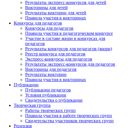
Результаты экспресс-конкурсов для детей
Викторины для детей
Результаты викторин для детей
Правила участия в викторинах
Конкурсы для педагогов
Конкурсы для педагогов
Правила участия в педагогическом конкурсе
Участие в составе жюри в конкурсах для
педагогов
Результаты конкурсов для педагогов (жюри)
Реестр конкурса для педагогов
Экспресс-конкурсы для педагогов
Результаты экспресс-конкурсов для педагогов
Викторины для педагогов
Результаты викторин
Правила участия в викторинах
Публикации
Публикации педагогов
Условия публикации
Свидетельства о публикации
Творческая группа
Работы творческих групп
Правила участия в работе творческих групп
Свидетельства участников творческих групп
Рецензия