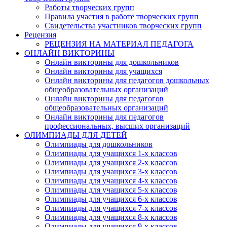
Работы творческих групп
Правила участия в работе творческих групп
Имя
Свидетельства участников творческих групп
Рецензия
РЕЦЕНЗИЯ НА МАТЕРИАЛ ПЕДАГОГА
ОНЛАЙН ВИКТОРИНЫ
Онлайн викторины для дошкольников
Организация
Онлайн викторины для учащихся
Онлайн викторины для педагогов дошкольных
общеобразовательных организаций
Онлайн викторины для педагогов
общеобразовательных организаций
Онлайн викторины для педагогов
Подписаться
профессиональных, высших организаций
ОЛИМПИАДЫ ДЛЯ ДЕТЕЙ
Олимпиады для дошкольников
Олимпиады для учащихся 1-х классов
Нажимая на кнопку, вы даете согласие на обработку своих персон
данных согласно 152-ФЗ.
Подробнее
Олимпиады для учащихся 2-х классов
Олимпиады для учащихся 3-х классов
Олимпиады для учащихся 4-х классов
Олимпиады для учащихся 5-х классов
Олимпиады для учащихся 6-х классов
Олимпиады для учащихся 7-х классов
Олимпиады для учащихся 8-х классов
Олимпиады для учащихся 9-х классов