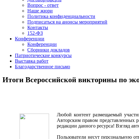
Вопрос - ответ
Наше жюри
Политика конфиденциальности
Подписаться на анонсы мероприятий
Контакты
152-ФЗ
Конференции
Конференции
Сборники докладов
Патриотические конкурсы
Выставка работ
Благодарственное письмо
Итоги Всероссийской викторины по эк
Любой контент размещаемый участни
Авторским правом представленных ра
редакции данного ресурса! Взгляд ав
Пользователи несут персональную отв