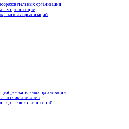
еобразовательных организаций
ьных организаций
ых, высших организаций
бщеобразовательных организаций
тельных организаций
ьных, высших организаций