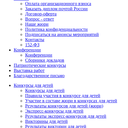
Оплата организационного взноса
Заказать диплом почтой России
Договор-оферта
Вопрос - ответ
Наше жюри
Политика конфиденциальности
Подписаться на анонсы мероприятий
Контакты
152-ФЗ
Конференции
Конференции
Сборники докладов
Патриотические конкурсы
Выставка работ
Благодарственное письмо
Конкурсы для детей
Конкурсы для детей
Правила участия в конкурсе для детей
Участие в составе жюри в конкурсах для детей
Результаты конкурсов для детей (жюри)
Экспресс-конкурсы для детей
Результаты экспресс-конкурсов для детей
Викторины для детей
Результаты викторин для детей