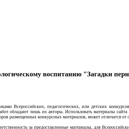
ологическому воспитанию "Загадки пер
ками Всероссийских, педагогических, или детских конкурсов
бот обладают лишь их авторы. Использовать материалы сайта 
торов размещенных конкурсных материалов, может отличатся от 
етственность за предоставленные материалы, для Всероссийских