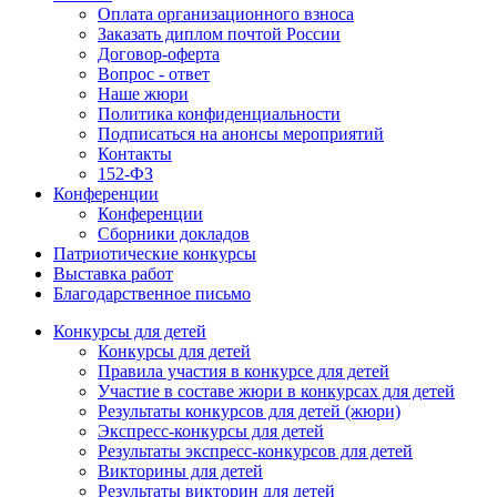
Оплата организационного взноса
Заказать диплом почтой России
Договор-оферта
Вопрос - ответ
Наше жюри
Политика конфиденциальности
Подписаться на анонсы мероприятий
Контакты
152-ФЗ
Конференции
Конференции
Сборники докладов
Патриотические конкурсы
Выставка работ
Благодарственное письмо
Конкурсы для детей
Конкурсы для детей
Правила участия в конкурсе для детей
Участие в составе жюри в конкурсах для детей
Результаты конкурсов для детей (жюри)
Экспресс-конкурсы для детей
Результаты экспресс-конкурсов для детей
Викторины для детей
Результаты викторин для детей