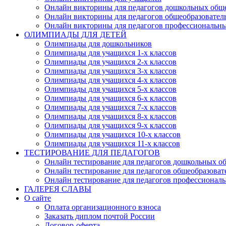
Онлайн викторины для педагогов дошкольных общ
Онлайн викторины для педагогов общеобразовател
Онлайн викторины для педагогов профессиональн
ОЛИМПИАДЫ ДЛЯ ДЕТЕЙ
Олимпиады для дошкольников
Олимпиады для учащихся 1-х классов
Олимпиады для учащихся 2-х классов
Олимпиады для учащихся 3-х классов
Олимпиады для учащихся 4-х классов
Олимпиады для учащихся 5-х классов
Олимпиады для учащихся 6-х классов
Олимпиады для учащихся 7-х классов
Олимпиады для учащихся 8-х классов
Олимпиады для учащихся 9-х классов
Олимпиады для учащихся 10-х классов
Олимпиады для учащихся 11-х классов
ТЕСТИРОВАНИЕ ДЛЯ ПЕДАГОГОВ
Онлайн тестирование для педагогов дошкольных о
Онлайн тестирование для педагогов общеобразова
Онлайн тестирование для педагогов профессионал
ГАЛЕРЕЯ СЛАВЫ
О сайте
Оплата организационного взноса
Заказать диплом почтой России
Договор-оферта