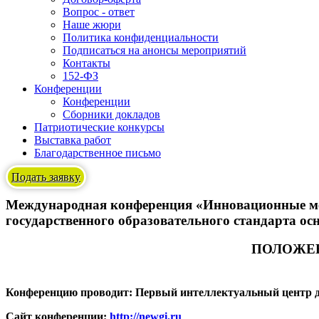
Вопрос - ответ
Наше жюри
Политика конфиденциальности
Подписаться на анонсы мероприятий
Контакты
152-ФЗ
Конференции
Конференции
Сборники докладов
Патриотические конкурсы
Выставка работ
Благодарственное письмо
Подать заявку
Международная конференция «Инновационные мет
государственного образовательного стандарта о
ПОЛОЖЕ
Конференцию проводит: Первый интеллектуальный центр 
Сайт конференции:
http://newgi.ru