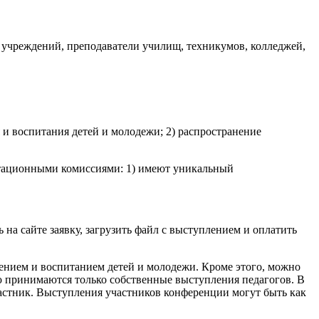
 учреждений, преподаватели училищ, техникумов, колледжей,
 и воспитания детей и молодежи; 2) распространение
стационными комиссиями: 1) имеют уникальный
на сайте заявку, загрузить файл с выступлением и оплатить
чением и воспитанием детей и молодежи. Кроме этого, можно
ю принимаются только собственные выступления педагогов. В
частник. Выступления участников конференции могут быть как