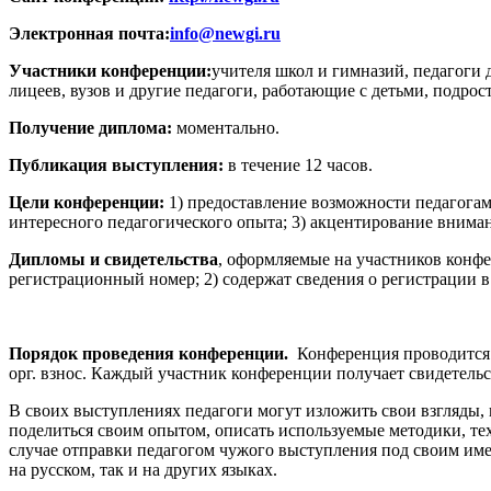
Электронная почта:
info@newgi.ru
Участники конференции:
учителя школ и гимназий, педагоги
лицеев, вузов и другие педагоги, работающие с детьми, подро
Получение диплома:
моментально.
Публикация выступления:
в течение 12 часов.
Цели конференции:
1) предоставление возможности педагогам
интересного педагогического опыта; 3) акцентирование внима
Дипломы и свидетельства
, оформляемые на участников конф
регистрационный номер; 2) содержат сведения о регистрации в
Порядок проведения конференции.
Конференция проводится д
орг. взнос. Каждый участник конференции получает cвидетель
В своих выступлениях педагоги могут изложить свои взгляды,
поделиться своим опытом, описать используемые методики, те
случае отправки педагогом чужого выступления под своим име
на русском, так и на других языках.