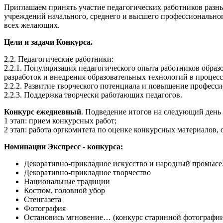
Приглашаем принять участие педагогических работников разн
учреждений начального, среднего и высшего профессиональног
всех желающих.
Цели и задачи Конкурса.
2.2. Педагогические работники:
2.2.1. Популяризация педагогического опыта работников обра
разработок и внедрения образовательных технологий в процесс
2.2.2. Развитие творческого потенциала и повышение професс
2.2.3. Поддержка творчески работающих педагогов.
Конкурс ежедневный
. Подведение итогов на следующий день 
1 этап: прием конкурсных работ;
2 этап: работа оргкомитета по оценке конкурсных материалов,
Номинации Экспресс - конкурса:
Декоративно-прикладное искусство и народный промысел
Декоративно-прикладное творчество
Национальные традиции
Костюм, головной убор
Стенгазета
Фотография
Остановись мгновение… (конкурс старинной фотографи