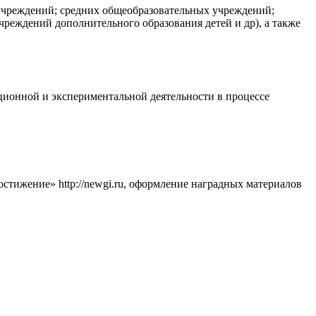
учреждений; средних общеобразовательных учреждений;
реждений дополнительного образования детей и др), а также
ационной и экспериментальной деятельности в процессе
остижение» http://newgi.ru, оформление наградных материалов