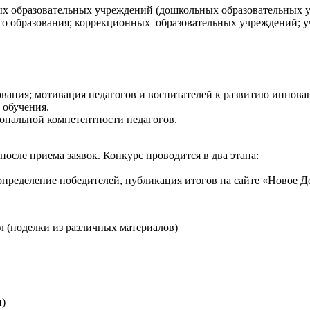
ых образовательных учреждений (дошкольных образовательных 
о образования; коррекционных образовательных учреждений; уч
зования; мотивация педагогов и воспитателей к развитию иннов
 обучения.
иональной компетентности педагогов.
после приема заявок. Конкурс проводится в два этапа:
 определение победителей, публикация итогов на сайте «Новое Д
 (поделки из различных материалов)
и)