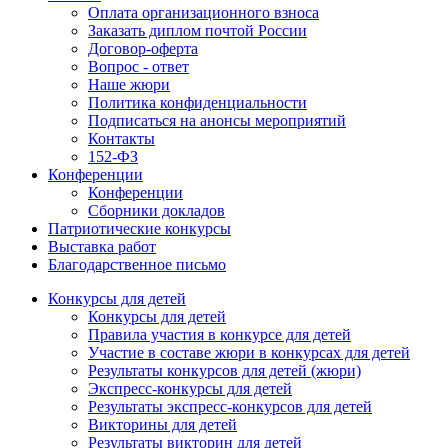
Оплата организационного взноса
Заказать диплом почтой России
Договор-оферта
Вопрос - ответ
Наше жюри
Политика конфиденциальности
Подписаться на анонсы мероприятий
Контакты
152-ФЗ
Конференции
Конференции
Сборники докладов
Патриотические конкурсы
Выставка работ
Благодарственное письмо
Конкурсы для детей
Конкурсы для детей
Правила участия в конкурсе для детей
Участие в составе жюри в конкурсах для детей
Результаты конкурсов для детей (жюри)
Экспресс-конкурсы для детей
Результаты экспресс-конкурсов для детей
Викторины для детей
Результаты викторин для детей