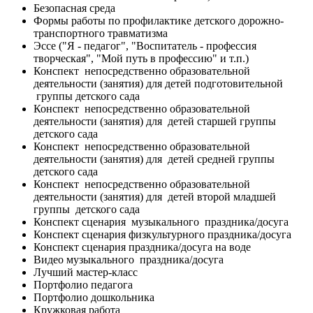
Безопасная среда
Формы работы по профилактике детского дорожно-
транспортного травматизма
Эссе ("Я - педагог", "Воспитатель - профессия
творческая", "Мой путь в профессию" и т.п.)
Конспект непосредственно образовательной
деятельности (занятия) для детей подготовительной
группы детского сада
Конспект непосредственно образовательной
деятельности (занятия) для детей старшей группы
детского сада
Конспект непосредственно образовательной
деятельности (занятия) для детей средней группы
детского сада
Конспект непосредственно образовательной
деятельности (занятия) для детей второй младшей
группы детского сада
Конспект сценария музыкального праздника/досуга
Конспект сценария физкультурного праздника/досуга
Конспект сценария праздника/досуга на воде
Видео музыкального праздника/досуга
Лучший мастер-класс
Портфолио педагога
Портфолио дошкольника
Кружковая работа