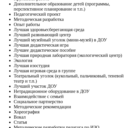
Дополнительное образование детей (программы,
перспективное планирование и т.п.)
Педагогический проект
Методическая разработка
Опыт работы
Лучшая здоровьесберегающая среда
Лучший развивающий центр
Лучший музейный уголок (мини-музей) в ДОУ
Лучшая дидактическая игра
Лучшее дидактическое пособие
Лучшая природная лаборатория (экологический центр)
Экология
Лучшая изостудия
Лучшая игровая среда в группе
Театральный уголок (кукольный, пальчиковый, теневой
театр и т.п.)
Лучший участок ДОУ
Нетрадиционное оборудование в ДОУ
Взаимодействие с семьей
Социальное партнерство
Методические рекомендации
Хореография
Вокал
Статья
Методические разработки педагога по ИЗО