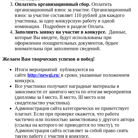
Оплатить организационный сбор.
Оплатить
организационный взнос за участие. Организационный
взнос за участие составляет 110 рублей для каждого
участника, за одну конкурсную работу в одной
номинации. Подробнее в разделе Оплата.
Заполнить заявку на участие в конкурсе.
Данные,
которые Вы введете, будут использованы при
оформлении поощрительных документов, будьте
внимательны при заполнении сведений.
Желаем Вам творческих успехов и побед!
Итоги мероприятий публикуются на
сайте
http://newgi.ru
/
в сроки, указанные положением
конкурса.
Все участники получают наградные материалы в
зависимости от занятого места по итогам мероприятия
(дипломы за I место, II место, III место или
свидетельство участника).
Администрация сайта категорически не приветствует
плагиат. Если при проверке окажется, что работа
частично или полностью заимствована у другого автора
(ссылка на которого не приводится по тексту), то
Администрация сайта оставляет за собой право снять
такую работу с участия в конкурсе.