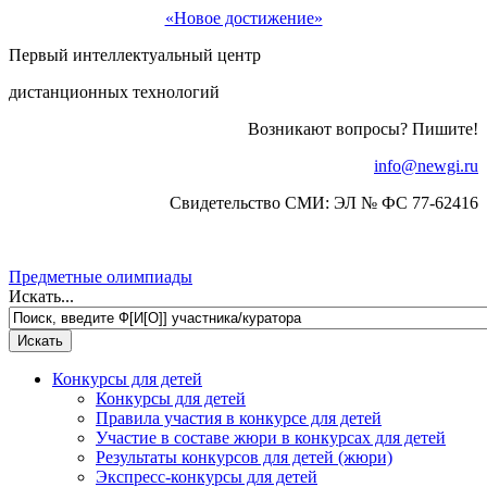
«Новое достижение»
Первый интеллектуальный центр
дистанционных технологий
Возникают вопросы? Пишите!
info@newgi.ru
Свидетельство СМИ: ЭЛ № ФС 77-62416
Предметные олимпиады
Искать...
Конкурсы для детей
Конкурсы для детей
Правила участия в конкурсе для детей
Участие в составе жюри в конкурсах для детей
Результаты конкурсов для детей (жюри)
Экспресс-конкурсы для детей