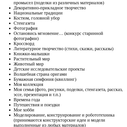
промысел (поделки из различных материалов)
Декоративно-прикладное творчество
Национальные традиции
Костюм, головной убор
Стенгазета
Фотография
Остановись мгновение… (конкурс старинной
фотографии)
Кроссворд
Литературное творчество (стихи, сказки, рассказы)
Книжки-малышки
Растительный мир
Животный мир
Детские исследовательские проекты
Волшебная страна оригами
Бумажная симфония (квиллинг)
Моя коллекция
Моя семья (фото, рисунки, поделки, стенгазета, рассказ,
эссе, презентация и т.п.)
Времена года
Путешествия и поездки
Мое хобби
Моделирование, конструирование и робототехника
(принимаются конструкторские идеи и модели
выполненные из любых материалов)