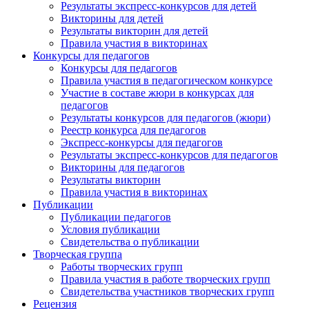
Результаты экспресс-конкурсов для детей
Викторины для детей
Результаты викторин для детей
Правила участия в викторинах
Конкурсы для педагогов
Конкурсы для педагогов
Правила участия в педагогическом конкурсе
Участие в составе жюри в конкурсах для
педагогов
Результаты конкурсов для педагогов (жюри)
Реестр конкурса для педагогов
Экспресс-конкурсы для педагогов
Результаты экспресс-конкурсов для педагогов
Викторины для педагогов
Результаты викторин
Правила участия в викторинах
Публикации
Публикации педагогов
Условия публикации
Свидетельства о публикации
Творческая группа
Работы творческих групп
Правила участия в работе творческих групп
Свидетельства участников творческих групп
Рецензия