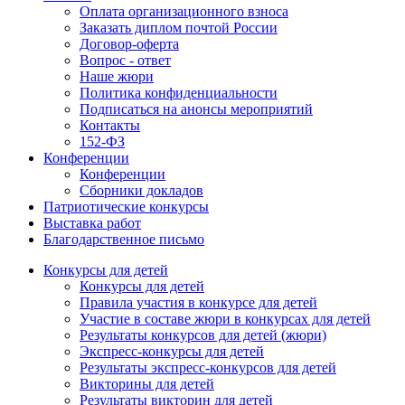
Оплата организационного взноса
Заказать диплом почтой России
Договор-оферта
Вопрос - ответ
Наше жюри
Политика конфиденциальности
Подписаться на анонсы мероприятий
Контакты
152-ФЗ
Конференции
Конференции
Сборники докладов
Патриотические конкурсы
Выставка работ
Благодарственное письмо
Конкурсы для детей
Конкурсы для детей
Правила участия в конкурсе для детей
Участие в составе жюри в конкурсах для детей
Результаты конкурсов для детей (жюри)
Экспресс-конкурсы для детей
Результаты экспресс-конкурсов для детей
Викторины для детей
Результаты викторин для детей