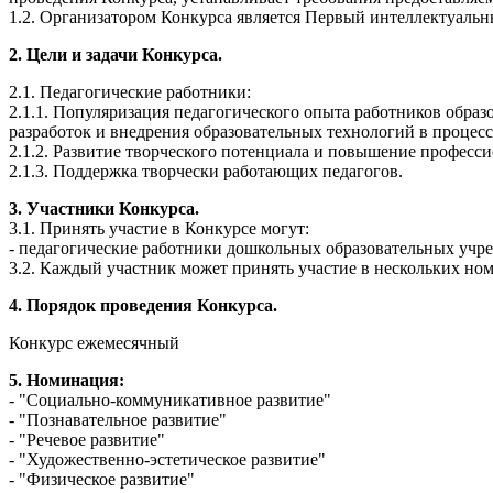
1.2. Организатором Конкурса является Первый интеллектуал
2. Цели и задачи Конкурса.
2.1. Педагогические работники:
2.1.1. Популяризация педагогического опыта работников обра
разработок и внедрения образовательных технологий в процесс
2.1.2. Развитие творческого потенциала и повышение професс
2.1.3. Поддержка творчески работающих педагогов.
3. Участники Конкурса.
3.1. Принять участие в Конкурсе могут:
- педагогические работники дошкольных образовательных учр
3.2. Каждый участник может принять участие в нескольких но
4. Порядок проведения Конкурса.
Конкурс ежемесячный
5. Номинация:
- "Социально-коммуникативное развитие"
- "Познавательное развитие"
- "Речевое развитие"
- "Художественно-эстетическое развитие"
- "Физическое развитие"