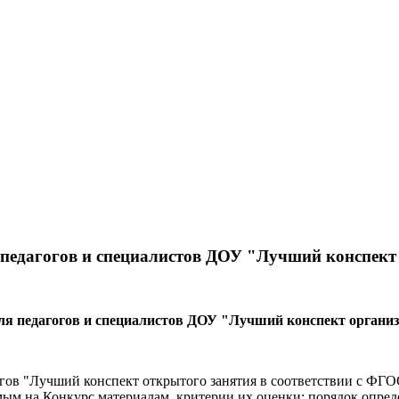
едагогов и специалистов ДОУ "Лучший конспект 
я педагогов и специалистов ДОУ "Лучший конспект организ
огов "Лучший конспект открытого занятия в соответствии с ФГО
мым на Конкурс материалам, критерии их оценки; порядок опред