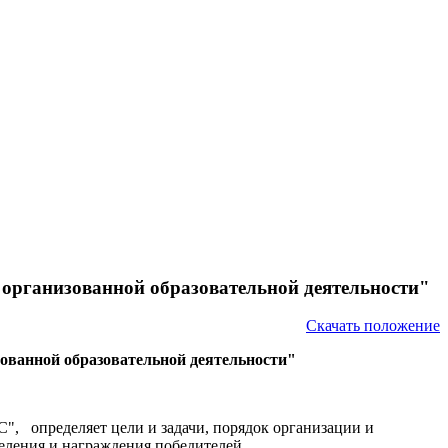
организованной образовательной деятельности"
Скачать положение
ованной образовательной деятельности"
С", определяет цели и задачи, порядок организации и
еления и награждения победителей.