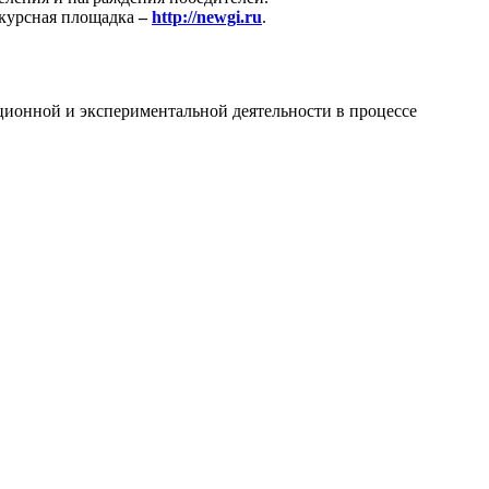
нкурсная площадка
–
http://newgi.ru
.
ационной и экспериментальной деятельности в процессе