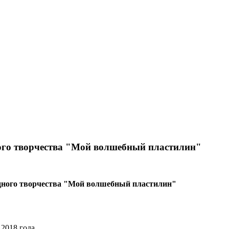
го творчества "Мой волшебный пластилин"
дного творчества "Мой волшебный пластилин"
2018 года.