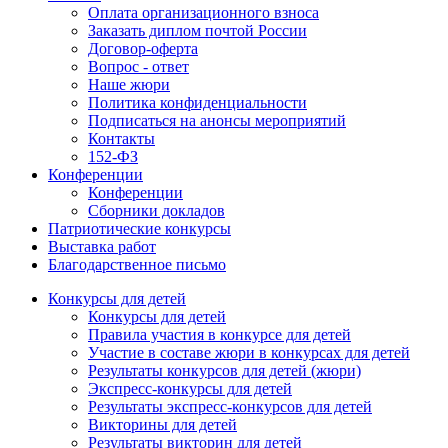
Оплата организационного взноса
Заказать диплом почтой России
Договор-оферта
Вопрос - ответ
Наше жюри
Политика конфиденциальности
Подписаться на анонсы мероприятий
Контакты
152-ФЗ
Конференции
Конференции
Сборники докладов
Патриотические конкурсы
Выставка работ
Благодарственное письмо
Конкурсы для детей
Конкурсы для детей
Правила участия в конкурсе для детей
Участие в составе жюри в конкурсах для детей
Результаты конкурсов для детей (жюри)
Экспресс-конкурсы для детей
Результаты экспресс-конкурсов для детей
Викторины для детей
Результаты викторин для детей