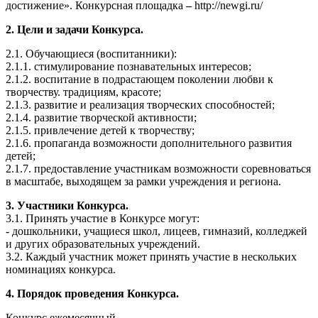
достижение». Конкурсная площадка
–
http://newgi.ru/
2. Цели и задачи Конкурса.
2.1. Обучающиеся (воспитанники):
2.1.1. стимулирование познавательных интересов;
2.1.2. воспитание в подрастающем поколении любви к
творчеству. традициям, красоте;
2.1.3. развитие и реализация творческих способностей;
2.1.4. развитие творческой активности;
2.1.5. привлечение детей к творчеству;
2.1.6. пропаганда возможности дополнительного развития
детей;
2.1.7. предоставление участникам возможности соревноваться
в масштабе, выходящем за рамки учреждения и региона.
3. Участники Конкурса.
3.1. Принять участие в Конкурсе могут:
- дошкольники, учащиеся школ, лицеев, гимназий, колледжей
и других образовательных учреждений.
3.2. Каждый участник может принять участие в нескольких
номинациях конкурса.
4. Порядок проведения Конкурса.
Конкурс ежемесячный