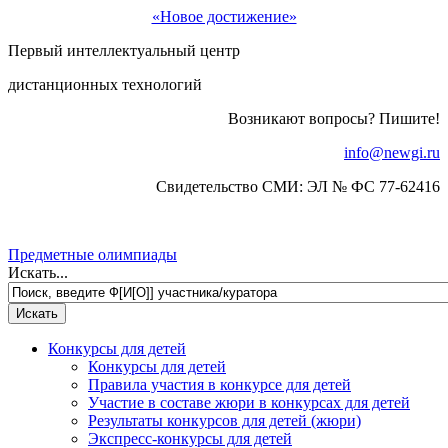
«Новое достижение»
Первый интеллектуальный центр
дистанционных технологий
Возникают вопросы? Пишите!
info@newgi.ru
Свидетельство СМИ: ЭЛ № ФС 77-62416
Предметные олимпиады
Искать...
Конкурсы для детей
Конкурсы для детей
Правила участия в конкурсе для детей
Участие в составе жюри в конкурсах для детей
Результаты конкурсов для детей (жюри)
Экспресс-конкурсы для детей