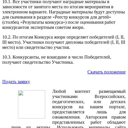
10.1. Все участники получают наградные материалы в
зависимости от занятого места по итогам мероприятия в
электронном варианте. Наградные материалы будут доступны
для скачивания в разделе «Реестр конкурсов для детей»
(столбец «Результаты конкурса») после оценивания работ
конкурсантов экспертным советом жюри.
10.2. По итогам Конкурса жюри определяет победителей (I, II,
III место). Участники получают дипломы победителей (I, II, III
место) или свидетельство участия.
10.3. Конкурсанты, не вошедшие в число Победителей,
получают свидетельство Участника.
Скачать положение
Подать заявку
Любой контент размещаемый
участниками Всероссийских,
педагогических, или детских
конкурсов на нашем портале,
предоставляется лишь для
ознакомления. Авторским правом
представленных работ обладают
лишь их авторы. Использовать материалы сайта