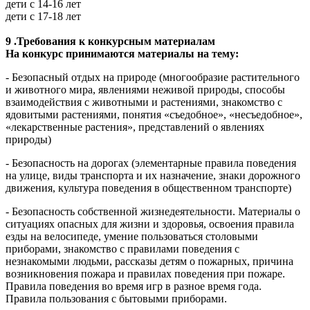
дети с 14-16 лет
дети с 17-18 лет
9 .Требования к конкурсным материалам
На конкурс принимаются материалы на тему:
- Безопасный отдых на природе (многообразие растительного
и животного мира, явлениями неживой природы, способы
взаимодействия с животными и растениями, знакомство с
ядовитыми растениями, понятия «съедобное», «несъедобное»,
«лекарственные растения», представлений о явлениях
природы)
- Безопасность на дорогах (элементарные правила поведения
на улице, виды транспорта и их назначение, знаки дорожного
движения, культура поведения в общественном транспорте)
- Безопасность собственной жизнедеятельности. Материалы о
ситуациях опасных для жизни и здоровья, освоения правила
езды на велосипеде, умение пользоваться столовыми
приборами, знакомство с правилами поведения с
незнакомыми людьми, рассказы детям о пожарных, причина
возникновения пожара и правилах поведения при пожаре.
Правила поведения во время игр в разное время года.
Правила пользования с бытовыми приборами.