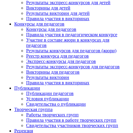
Результаты экспресс-конкурсов для детей
Викторины для детей
Результаты викторин для детей
Правила участия в викторинах
Конкурсы для педагогов
Конкурсы для педагогов
Правила участия в педагогическом конкурсе
Участие в составе жюри в конкурсах для
педагогов
Результаты конкурсов для педагогов (жюри)
Реестр конкурса для педагогов
Экспресс-конкурсы для педагогов
Результаты экспресс-конкурсов для педагогов
Викторины для педагогов
Результаты викторин
Правила участия в викторинах
Публикации
Публикации педагогов
Условия публикации
Свидетельства о публикации
Творческая группа
Работы творческих групп
Правила участия в работе творческих групп
Свидетельства участников творческих групп
Рецензия