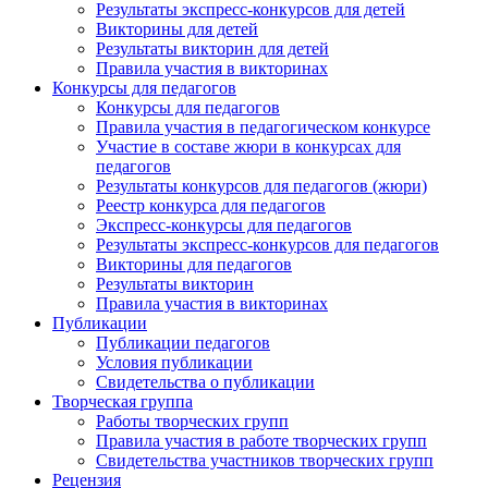
Результаты экспресс-конкурсов для детей
Викторины для детей
Результаты викторин для детей
Правила участия в викторинах
Конкурсы для педагогов
Конкурсы для педагогов
Правила участия в педагогическом конкурсе
Участие в составе жюри в конкурсах для
педагогов
Результаты конкурсов для педагогов (жюри)
Реестр конкурса для педагогов
Экспресс-конкурсы для педагогов
Результаты экспресс-конкурсов для педагогов
Викторины для педагогов
Результаты викторин
Правила участия в викторинах
Публикации
Публикации педагогов
Условия публикации
Свидетельства о публикации
Творческая группа
Работы творческих групп
Правила участия в работе творческих групп
Свидетельства участников творческих групп
Рецензия