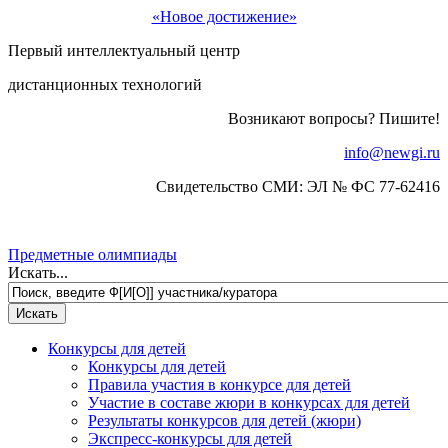
«Новое достижение»
Первый интеллектуальный центр
дистанционных технологий
Возникают вопросы? Пишите!
info@newgi.ru
Свидетельство СМИ: ЭЛ № ФС 77-62416
Предметные олимпиады
Искать...
Конкурсы для детей
Конкурсы для детей
Правила участия в конкурсе для детей
Участие в составе жюри в конкурсах для детей
Результаты конкурсов для детей (жюри)
Экспресс-конкурсы для детей