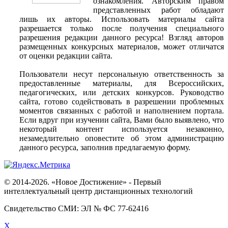
ознакомления. Авторским правом
представленных работ обладают
лишь их авторы. Использовать материалы сайта
разрешается только после получения специального
разрешения редакции данного ресурса! Взгляд авторов
размещенных конкурсных материалов, может отличатся
от оценки редакции сайта.
Пользователи несут персональную ответственность за
предоставленные материалы, для Всероссийских,
педагогических, или детских конкурсов. Руководство
сайта, готово содействовать в разрешении проблемных
моментов связанных с работой и наполнением портала.
Если вдруг при изучении сайта, Вами было выявлено, что
некоторый контент используется незаконно,
незамедлительно оповестите об этом администрацию
данного ресурса, заполнив предлагаемую форму.
© 2014-2026. «Новое Достижение» - Первый
интеллектуальный центр дистанционных технологий
Свидетельство СМИ: ЭЛ № ФС 77-62416
X