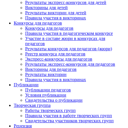
Результаты экспресс-конкурсов для детей
Викторины для детей
Результаты викторин для детей
Правила участия в викторинах
Конкурсы для педагогов
Конкурсы для педагогов
Правила участия в педагогическом конкурсе
Участие в составе жюри в конкурсах для
педагогов
Результаты конкурсов для педагогов (жюри)
Реестр конкурса для педагогов
Экспресс-конкурсы для педагогов
Результаты экспресс-конкурсов для педагогов
Викторины для педагогов
Результаты викторин
Правила участия в викторинах
Публикации
Публикации педагогов
Условия публикации
Свидетельства о публикации
Творческая группа
Работы творческих групп
Правила участия в работе творческих групп
Свидетельства участников творческих групп
Рецензия