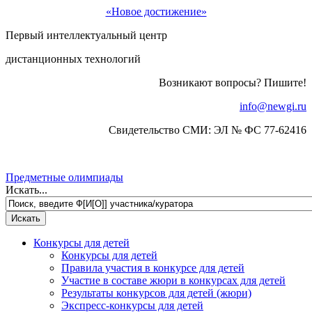
«Новое достижение»
Первый интеллектуальный центр
дистанционных технологий
Возникают вопросы? Пишите!
info@newgi.ru
Свидетельство СМИ: ЭЛ № ФС 77-62416
Предметные олимпиады
Искать...
Конкурсы для детей
Конкурсы для детей
Правила участия в конкурсе для детей
Участие в составе жюри в конкурсах для детей
Результаты конкурсов для детей (жюри)
Экспресс-конкурсы для детей