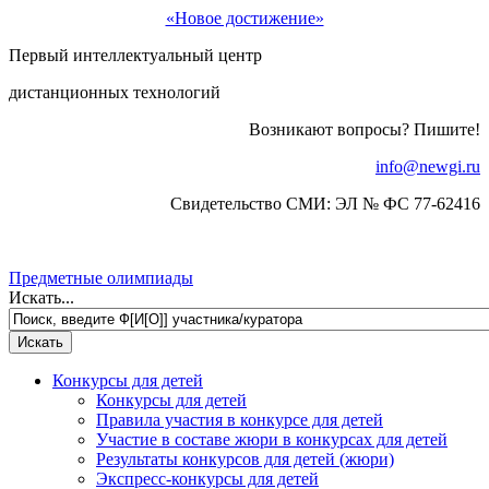
«Новое достижение»
Первый интеллектуальный центр
дистанционных технологий
Возникают вопросы? Пишите!
info@newgi.ru
Свидетельство СМИ: ЭЛ № ФС 77-62416
Предметные олимпиады
Искать...
Конкурсы для детей
Конкурсы для детей
Правила участия в конкурсе для детей
Участие в составе жюри в конкурсах для детей
Результаты конкурсов для детей (жюри)
Экспресс-конкурсы для детей