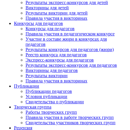
Результаты экспресс-конкурсов для детей
Викторины для детей
Результаты викторин для детей
Правила участия в викторинах
Конкурсы для педагогов
Конкурсы для педагогов
Правила участия в педагогическом конкурсе
Участие в составе жюри в конкурсах для
педагогов
Результаты конкурсов для педагогов (жюри)
Реестр конкурса для педагогов
Экспресс-конкурсы для педагогов
Результаты экспресс-конкурсов для педагогов
Викторины для педагогов
Результаты викторин
Правила участия в викторинах
Публикации
Публикации педагогов
Условия публикации
Свидетельства о публикации
Творческая группа
Работы творческих групп
Правила участия в работе творческих групп
Свидетельства участников творческих групп
Рецензия