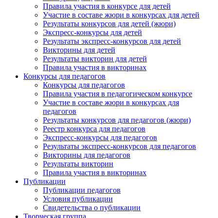
Правила участия в конкурсе для детей
Участие в составе жюри в конкурсах для детей
Результаты конкурсов для детей (жюри)
Экспресс-конкурсы для детей
Результаты экспресс-конкурсов для детей
Викторины для детей
Результаты викторин для детей
Правила участия в викторинах
Конкурсы для педагогов
Конкурсы для педагогов
Правила участия в педагогическом конкурсе
Участие в составе жюри в конкурсах для
педагогов
Результаты конкурсов для педагогов (жюри)
Реестр конкурса для педагогов
Экспресс-конкурсы для педагогов
Результаты экспресс-конкурсов для педагогов
Викторины для педагогов
Результаты викторин
Правила участия в викторинах
Публикации
Анонсы конкурсов
Публикации педагогов
Условия публикации
Подпишитесь на анонсы сегодня и узнавайте пе
Свидетельства о публикации
Творческая группа
о самом важном.