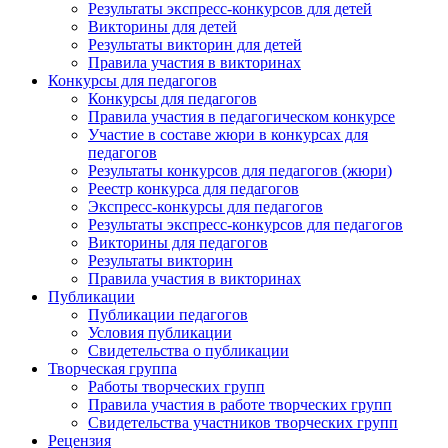
Результаты экспресс-конкурсов для детей
Викторины для детей
Результаты викторин для детей
Правила участия в викторинах
Конкурсы для педагогов
Конкурсы для педагогов
Правила участия в педагогическом конкурсе
Участие в составе жюри в конкурсах для
педагогов
Результаты конкурсов для педагогов (жюри)
Реестр конкурса для педагогов
Экспресс-конкурсы для педагогов
Результаты экспресс-конкурсов для педагогов
Викторины для педагогов
Результаты викторин
Правила участия в викторинах
Публикации
Публикации педагогов
Условия публикации
Свидетельства о публикации
Творческая группа
Работы творческих групп
Правила участия в работе творческих групп
Свидетельства участников творческих групп
Рецензия