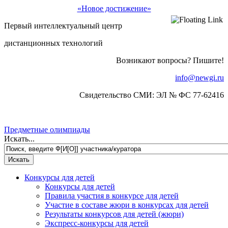
«Новое достижение»
Первый интеллектуальный центр
дистанционных технологий
Возникают вопросы? Пишите!
info@newgi.ru
Свидетельство СМИ: ЭЛ № ФС 77-62416
Предметные олимпиады
Искать...
Конкурсы для детей
Конкурсы для детей
Правила участия в конкурсе для детей
Участие в составе жюри в конкурсах для детей
Результаты конкурсов для детей (жюри)
Экспресс-конкурсы для детей