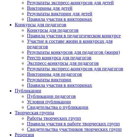
Результаты экспресс-конкурсов для детей
Викторины для детей
Результаты викторин для детей
Правила участия в викторинах
Конкурсы для педагогов
Конкурсы для педагогов
Правила участия в педагогическом конкурсе
Участие в составе жюри в конкурсах для
педагогов
Результаты конкурсов для педагогов (жюри)
Реестр конкурса для педагогов
Экспресс-конкурсы для педагогов
Результаты экспресс-конкурсов для педагогов
Викторины для педагогов
Результаты викторин
Правила участия в викторинах
Публикации
Публикации педагогов
Условия публикации
Свидетельства о публикации
Творческая группа
Работы творческих групп
Правила участия в работе творческих групп
Свидетельства участников творческих групп
Рецензия