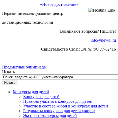
«Новое достижение»
Первый интеллектуальный центр
дистанционных технологий
Возникают вопросы? Пишите!
info@newgi.ru
Свидетельство СМИ: ЭЛ № ФС 77-62416
Предметные олимпиады
Искать...
Конкурсы для детей
Конкурсы для детей
Правила участия в конкурсе для детей
Участие в составе жюри в конкурсах для детей
Результаты конкурсов для детей (жюри)
Экспресс-конкурсы для детей