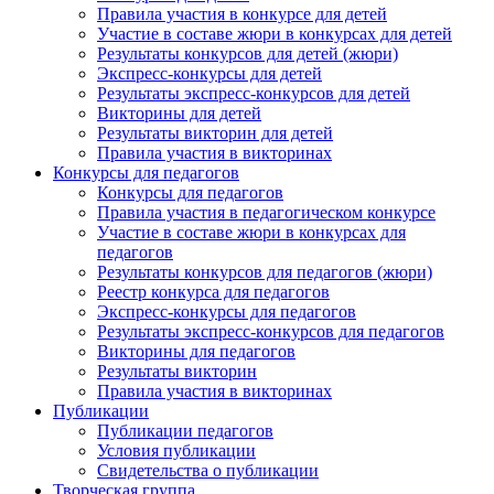
Правила участия в конкурсе для детей
Участие в составе жюри в конкурсах для детей
Результаты конкурсов для детей (жюри)
Экспресс-конкурсы для детей
Результаты экспресс-конкурсов для детей
Викторины для детей
Результаты викторин для детей
Правила участия в викторинах
Конкурсы для педагогов
Конкурсы для педагогов
Правила участия в педагогическом конкурсе
Участие в составе жюри в конкурсах для
педагогов
Результаты конкурсов для педагогов (жюри)
Реестр конкурса для педагогов
Экспресс-конкурсы для педагогов
Результаты экспресс-конкурсов для педагогов
Анонсы конкурсов
Викторины для педагогов
Результаты викторин
Подпишитесь на анонсы сегодня и узнавайте пе
Правила участия в викторинах
о самом важном.
Публикации
Публикации педагогов
Условия публикации
Email
Свидетельства о публикации
Творческая группа