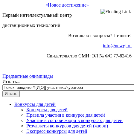
«Новое достижение»
Первый интеллектуальный центр
дистанционных технологий
Возникают вопросы? Пишите!
info@newgi.ru
Свидетельство СМИ: ЭЛ № ФС 77-62416
Предметные олимпиады
Искать...
Конкурсы для детей
Конкурсы для детей
Правила участия в конкурсе для детей
Участие в составе жюри в конкурсах для детей
Результаты конкурсов для детей (жюри)
Экспресс-конкурсы для детей