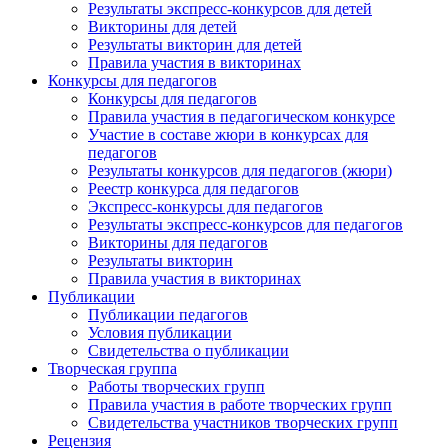
Результаты экспресс-конкурсов для детей
Викторины для детей
Результаты викторин для детей
Правила участия в викторинах
Конкурсы для педагогов
Конкурсы для педагогов
Правила участия в педагогическом конкурсе
Участие в составе жюри в конкурсах для
педагогов
Результаты конкурсов для педагогов (жюри)
Реестр конкурса для педагогов
Экспресс-конкурсы для педагогов
Результаты экспресс-конкурсов для педагогов
Викторины для педагогов
Результаты викторин
Правила участия в викторинах
Публикации
Публикации педагогов
Условия публикации
Свидетельства о публикации
Творческая группа
Работы творческих групп
Правила участия в работе творческих групп
Свидетельства участников творческих групп
Рецензия