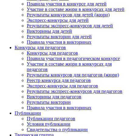
Правила участия в конкурсе для детей
Участие в составе жюри в конкурсах для детей
Результаты конкурсов для детей (жюри)
Экспресс-конкурсы для детей
Результаты экспресс-конкурсов для детей
Викторины для детей
Результаты викторин для детей
Правила участия в викторинах
Конкурсы для педагогов
Конкурсы для педагогов
Правила участия в педагогическом конкурсе
Участие в составе жюри в конкурсах для
педагогов
Результаты конкурсов для педагогов (жюри)
Реестр конкурса для педагогов
Экспресс-конкурсы для педагогов
Результаты экспресс-конкурсов для педагогов
Анонсы конкурсов
Викторины для педагогов
Результаты викторин
Подпишитесь на анонсы сегодня и узнавайте пе
Правила участия в викторинах
о самом важном.
Публикации
Публикации педагогов
Условия публикации
Email
Свидетельства о публикации
Творческая группа