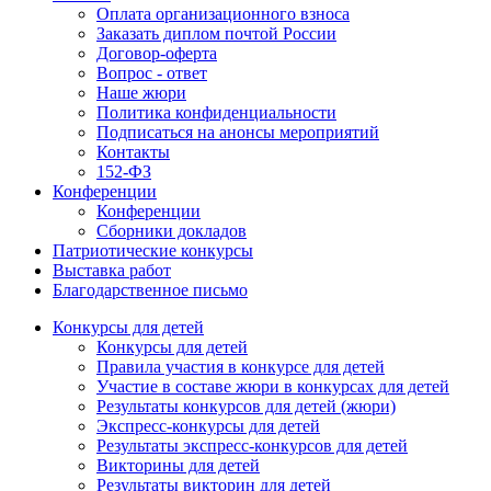
Оплата организационного взноса
Заказать диплом почтой России
Договор-оферта
Вопрос - ответ
Наше жюри
Политика конфиденциальности
Подписаться на анонсы мероприятий
Контакты
152-ФЗ
Конференции
Конференции
Сборники докладов
Патриотические конкурсы
Выставка работ
Благодарственное письмо
Конкурсы для детей
Конкурсы для детей
Правила участия в конкурсе для детей
Участие в составе жюри в конкурсах для детей
Результаты конкурсов для детей (жюри)
Экспресс-конкурсы для детей
Результаты экспресс-конкурсов для детей
Викторины для детей
Результаты викторин для детей