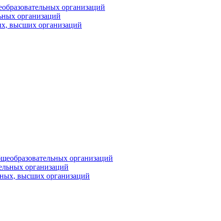
еобразовательных организаций
ьных организаций
ых, высших организаций
бщеобразовательных организаций
тельных организаций
ьных, высших организаций