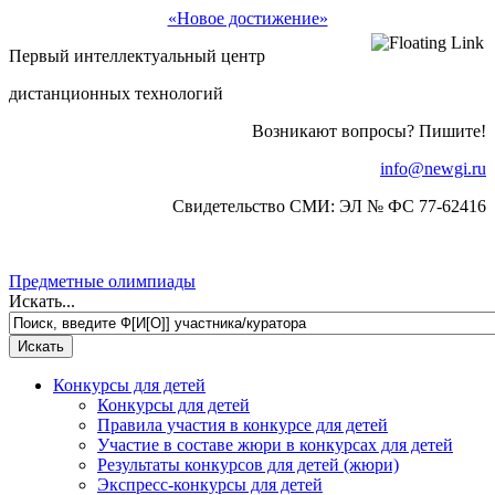
«Новое достижение»
Первый интеллектуальный центр
дистанционных технологий
Возникают вопросы? Пишите!
info@newgi.ru
Свидетельство СМИ: ЭЛ № ФС 77-62416
Предметные олимпиады
Искать...
Конкурсы для детей
Конкурсы для детей
Правила участия в конкурсе для детей
Участие в составе жюри в конкурсах для детей
Результаты конкурсов для детей (жюри)
Экспресс-конкурсы для детей