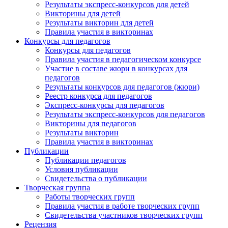
Результаты экспресс-конкурсов для детей
Викторины для детей
Результаты викторин для детей
Правила участия в викторинах
Конкурсы для педагогов
Конкурсы для педагогов
Правила участия в педагогическом конкурсе
Участие в составе жюри в конкурсах для
педагогов
Результаты конкурсов для педагогов (жюри)
Реестр конкурса для педагогов
Экспресс-конкурсы для педагогов
Результаты экспресс-конкурсов для педагогов
Викторины для педагогов
Результаты викторин
Правила участия в викторинах
Публикации
Публикации педагогов
Условия публикации
Свидетельства о публикации
Творческая группа
Работы творческих групп
Правила участия в работе творческих групп
Свидетельства участников творческих групп
Рецензия