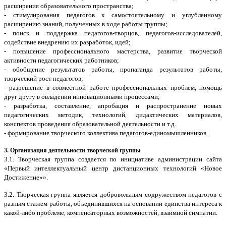
расширения образовательного пространства;
- стимулирования педагогов к самостоятельному и углубленному
расширению знаний, полученных в ходе работы группы;
- поиск и поддержка педагогов-творцов, педагогов-исследователей,
содействие внедрению их разработок, идей;
- повышение профессионального мастерства, развитие творческой
активности педагогических работников;
- обобщение результатов работы, пропаганда результатов работы,
творческий рост педагогов;
- разрешение в совместной работе профессиональных проблем, помощь
друг другу в овладении инновационными процессами;
- разработка, составление, апробация и распространение новых
педагогических методик, технологий, дидактических материалов,
конспектов проведения образовательной деятельности и т.д.
- формирование творческого коллектива педагогов-единомышленников.
3. Организация деятельности творческой группы
3.1. Творческая группа создается по инициативе администрации сайта
«Первый интеллектуальный центр дистанционных технологий «Новое
Достижение»».
3.2. Творческая группа является добровольным содружеством педагогов с
разным стажем работы, объединившихся на основании единства интереса к
какой-либо проблеме, компенсаторных возможностей, взаимной симпатии.