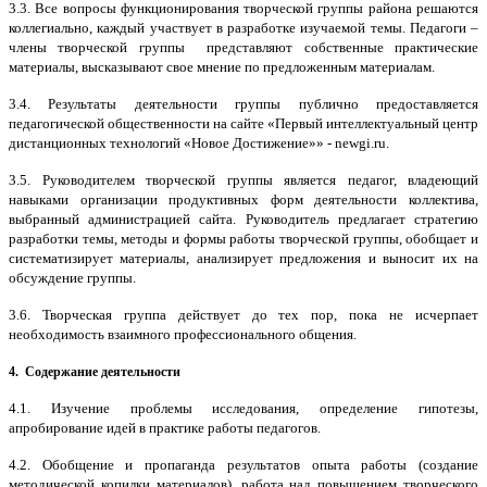
3.3. Все вопросы функционирования творческой группы района решаются
коллегиально, каждый участвует в разработке изучаемой темы. Педагоги –
члены творческой группы представляют собственные практические
материалы, высказывают свое мнение по предложенным материалам.
3.4. Результаты деятельности группы публично предоставляется
педагогической общественности на сайте «Первый интеллектуальный центр
дистанционных технологий «Новое Достижение»» - newgi.ru.
3.5. Руководителем творческой группы является педагог, владеющий
навыками организации продуктивных форм деятельности коллектива,
выбранный администрацией сайта. Руководитель предлагает стратегию
разработки темы, методы и формы работы творческой группы, обобщает и
систематизирует материалы, анализирует предложения и выносит их на
обсуждение группы.
3.6. Творческая группа действует до тех пор, пока не исчерпает
необходимость взаимного профессионального общения.
4.
Содержание деятельности
4.1. Изучение проблемы исследования, определение гипотезы,
апробирование идей в практике работы педагогов.
4.2. Обобщение и пропаганда результатов опыта работы (создание
методической копилки материалов), работа над повышением творческого