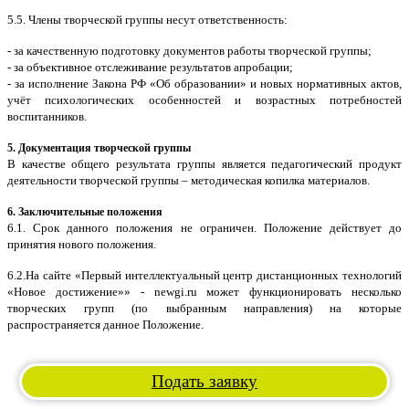
5.5. Члены творческой группы несут ответственность:
- за качественную подготовку документов работы творческой группы;
- за объективное отслеживание результатов апробации;
- за исполнение Закона РФ «Об образовании» и новых нормативных актов,
учёт психологических особенностей и возрастных потребностей
воспитанников.
5. Документация творческой группы
В качестве общего результата группы является педагогический продукт
деятельности творческой группы – методическая копилка материалов.
6. Заключительные положения
6.1. Срок данного положения не ограничен. Положение действует до
принятия нового положения.
6.2.На сайте «Первый интеллектуальный центр дистанционных технологий
«Новое достижение»» - newgi.ru может функционировать несколько
творческих групп (по выбранным направления) на которые
распространяется данное Положение.
Подать заявку