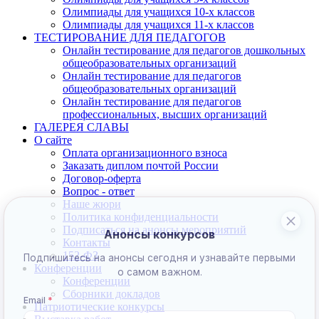
Олимпиады для учащихся 10-х классов
Олимпиады для учащихся 11-х классов
ТЕСТИРОВАНИЕ ДЛЯ ПЕДАГОГОВ
Онлайн тестирование для педагогов дошкольных
общеобразовательных организаций
Онлайн тестирование для педагогов
общеобразовательных организаций
Онлайн тестирование для педагогов
профессиональных, высших организаций
ГАЛЕРЕЯ СЛАВЫ
О сайте
Оплата организационного взноса
Заказать диплом почтой России
Договор-оферта
Вопрос - ответ
Наше жюри
Политика конфиденциальности
Подписаться на анонсы мероприятий
Контакты
152-ФЗ
Конференции
Конференции
Сборники докладов
Патриотические конкурсы