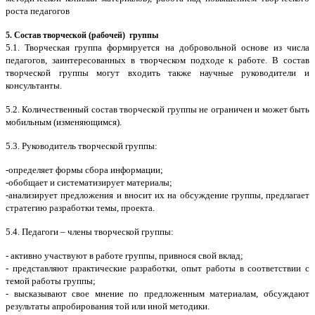
роста педагогов
5. Состав творческой (рабочей)
группы
5.1. Творческая группа формируется на добровольной основе из числа
педагогов, заинтересованных в творческом подходе к работе. В состав
творческой группы могут входить также научные руководители и
консультанты.
5.2. Количественный состав творческой группы не ограничен и может быть
мобильным (изменяющимся).
5.3. Руководитель творческой группы:
-определяет формы сбора информации;
-обобщает и систематизирует материалы;
-анализирует предложения и вносит их на обсуждение группы, предлагает
стратегию разработки темы, проекта.
5.4. Педагоги – члены творческой группы:
- активно участвуют в работе группы, привнося свой вклад;
- представляют практические разработки, опыт работы в соответствии с
темой работы группы;
- высказывают свое мнение по предложенным материалам, обсуждают
результаты апробирования той или иной методики.